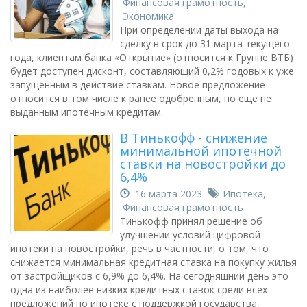
Финансовая грамотность
,
Экономика
При определении даты выхода на
сделку в срок до 31 марта текущего
года, клиентам банка «Открытие» (относится к Группе ВТБ)
будет доступен дисконт, составляющий 0,2% годовых к уже
запущенным в действие ставкам. Новое предложение
относится в том числе к ранее одобренным, но еще не
выданным ипотечным кредитам.
В Тинькофф - снижение
минимальной ипотечной
ставки на новостройки до
6,4%
16 марта 2023
Ипотека
,
Финансовая грамотность
Тинькофф принял решение об
улучшении условий цифровой
ипотеки на новостройки, речь в частности, о том, что
снижается минимальная кредитная ставка на покупку жилья
от застройщиков с 6,9% до 6,4%. На сегодняшний день это
одна из наиболее низких кредитных ставок среди всех
предложений по ипотеке с поддержкой государства,