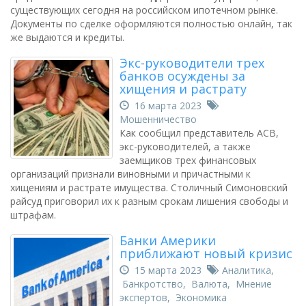
существующих сегодня на российском ипотечном рынке.
Документы по сделке оформляются полностью онлайн, так
же выдаются и кредиты.
Экс-руководители трех
банков осуждены за
хищения и растрату
16 марта 2023
Мошенничество
Как сообщил представитель АСВ,
экс-руководителей, а также
заемщиков трех финансовых
организаций признали виновными и причастными к
хищениям и растрате имущества. Столичный Симоновский
райсуд приговорил их к разным срокам лишения свободы и
штрафам.
Банки Америки
приближают новый кризис
15 марта 2023
Аналитика
,
Банкротство
,
Валюта
,
Мнение
экспертов
,
Экономика