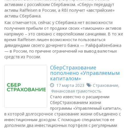
активами с российским Сбербанком. «Сберу» передадут
активы Raiffeisen в России, а RBI получит «австрийские»
активы Сбербанка.
Как отмечается, сейчас у Сбербанка нет возможности
получения прибыли от продажи своих «тамошних» активов
напрямую – это связано с европейскими санкциями. В то же
время Raiffeisen лишен возможности пользоваться
дивидендами своего дочернего банка — Райффайзенбанка
— в России, по причине ограничений на вывод валютных
средств из России.
СберСтрахование
пополнено «Управляемым
капиталом»
17 марта 2023
Страхование
,
Финансовая грамотность
Стало известно о расширении
СберСтрахованием жизни
программы «Управляемый капитал»,
в которой долгосрочное страхование жизни объединено с
инвестиционным доходом. С помощью специалистов ее
дополнили два инвестиционных портфеля с регулярными