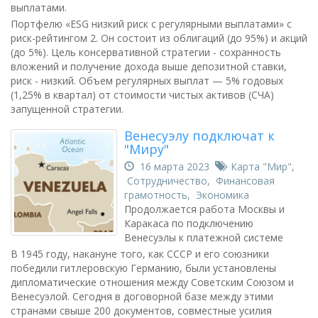
выплатами.
Портфелю «ESG низкий риск с регулярными выплатами» с
риск-рейтингом 2. Он состоит из облигаций (до 95%) и акций
(до 5%). Цель консервативной стратегии - сохранность
вложений и получение дохода выше депозитной ставки,
риск - низкий. Объем регулярных выплат — 5% годовых
(1,25% в квартал) от стоимости чистых активов (СЧА)
запущенной стратегии.
Венесуэлу подключат к
"Миру"
16 марта 2023
Карта "Мир"
,
Сотрудничество
,
Финансовая
грамотность
,
Экономика
Продолжается работа Москвы и
Каракаса по подключению
Венесуэлы к платежной системе
В 1945 году, накануне того, как СССР и его союзники
победили гитлеровскую Германию, были установлены
дипломатические отношения между Советским Союзом и
Венесуэлой. Сегодня в договорной базе между этими
странами свыше 200 документов, совместные усилия