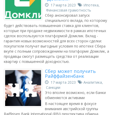
17 марта 2023
Ипотека
,
Финансовая грамотность
Сбер анонсировал запуск
специального вклада, по которому
будет действовать повышенная ставка для клиентов,
которые при продаже недвижимости в рамках ипотечных
сделок воспользуются платформой Домклик. Вклад -
гарантия новых возможностей для всех сторон сделки:
покупатели получат выгодные условия по ипотеке Сбера
вкупе с полным сопровождением на платформе Домклик, а
продавцы смогут размещать средства от реализации
квартир с повышенной доходностью.
Сбер может получить
Райффайзенбанк
17 марта 2023
Аналитика
,
Санкции
Это вполне возможно, если банки
обменяются активами
В настоящее время в фокусе
внимания австрийской группы
Raiffeisen Bank International (RBI) перспектива обмена