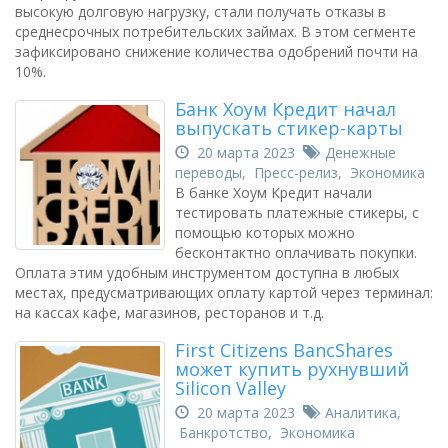
высокую долговую нагрузку, стали получать отказы в
среднесрочных потребительских займах. В этом сегменте
зафиксировано снижение количества одобрений почти на
10%.
Банк Хоум Кредит начал
выпускать стикер-карты
20 марта 2023
Денежные
переводы
,
Пресс-релиз
,
Экономика
В банке Хоум Кредит начали
тестировать платежные стикеры, с
помощью которых можно
бесконтактно оплачивать покупки.
Оплата этим удобным инструментом доступна в любых
местах, предусматривающих оплату картой через терминал:
на кассах кафе, магазинов, ресторанов и т.д.
First Citizens BancShares
может купить рухнувший
Silicon Valley
20 марта 2023
Аналитика
,
Банкротство
,
Экономика