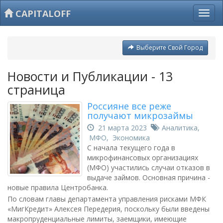
CAPITALOFF
Выберите Свой Город
Новости и Публикации - 13
страница
Россияне все реже
получают микрозаймы
21 марта 2023
Аналитика
,
МФО
,
Экономика
С начала текущего года в
микрофинансовых организациях
(МФО) участились случаи отказов в
выдаче займов. Основная причина -
новые правила Центробанка.
По словам главы департамента управления рисками МФК
«МигКредит» Алексея Передерия, поскольку были введены
макропруденциальные лимиты, заемщики, имеющие