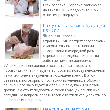
пенсия
Если ответить коротко: запросите
данные в ПФР и подождите. Но –
ответим развернуто.
Как узнать размер будущей
пенсии
пенсия
,
советы
Страницы СМИ пестрят заголовками:
«Накопительная часть пенсии
заморожена в очередной раз»,
«Прекратится индексация пенсия
работающим пенсионерам»,
«Увеличение пенсионного возраста – как скоро это
произойдет?» - эти и другие вопросы по поводу пенсионной
тематики очень актуальны в последнее время. В этой
статье мы поговорим о последних изменениях в области
пенсионного законодательства, и о том, каким образом
гражданам стоит подумать о своей будущей пенсии уже
сегодня. На вопросы посетителей ответили специалисты по
пенсионным вопросам.
Пенсия – из чего она