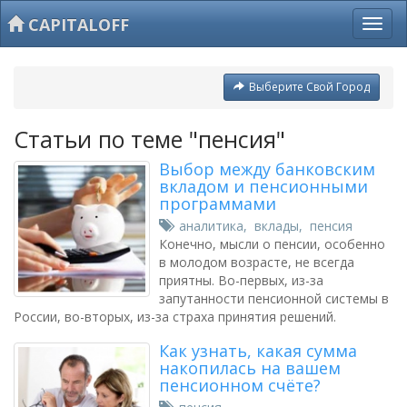
CAPITALOFF
Выберите Свой Город
Статьи по теме "пенсия"
Выбор между банковским
вкладом и пенсионными
программами
аналитика
,
вклады
,
пенсия
Конечно, мысли о пенсии, особенно
в молодом возрасте, не всегда
приятны. Во-первых, из-за
запутанности пенсионной системы в
России, во-вторых, из-за страха принятия решений.
Как узнать, какая сумма
накопилась на вашем
пенсионном счёте?