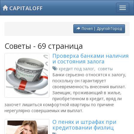
CAPITALOFF
Почеп | Другой Город
Советы - 69 страница
Проверка банками наличия
и состояния залога
кредит под залог
,
советы
Банки серьезно относятся к залогу,
поскольку он гарантирует
своевременность внесения выплат.
Заемщик, проживающий в жилье,
приобретенном в кредит, вряд ли
захочет лишиться комфортной квартиры по причине
нерегулярно совершаемых им выплат.
О пенях и штрафах при
кредитовании физлиц