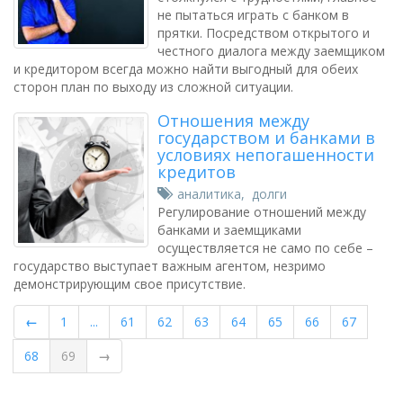
не пытаться играть с банком в
прятки. Посредством открытого и
честного диалога между заемщиком
и кредитором всегда можно найти выгодный для обеих
сторон план по выходу из сложной ситуации.
Отношения между
государством и банками в
условиях непогашенности
кредитов
аналитика
,
долги
Регулирование отношений между
банками и заемщиками
осуществляется не само по себе –
государство выступает важным агентом, незримо
демонстрирующим свое присутствие.
←
1
...
61
62
63
64
65
66
67
68
69
→