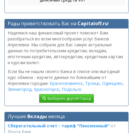
Рады приветствовать Вас на
Capitaloff.ru
!
Надеемся наш финансовый проект поможет Вам
разобраться во всем многообразии услуг банков
Апрелевки. Мы собрали для Вас самую актуальные
данные по потребительским кредитам, вкладам,
ипотечным кредитам, автокредитам, кредитным картам
и курсам валют.
Если Вы не нашли своего банка в списке или выгодный
курс обмена - изучите данные по ближайшим от
Апрелевки городам:
Краснознаменск
,
Троицк
,
Одинцово
,
Звенигород
,
Красногорск
,
Подольск
.
Выберите другой Город
Лучшие
Вклады
месяца
Сберегательный счет - тариф "Пенсионный"
от
Почта Банк