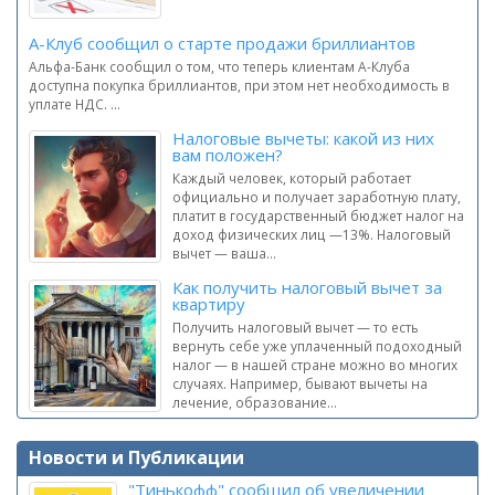
А-Клуб сообщил о старте продажи бриллиантов
Альфа-Банк сообщил о том, что теперь клиентам А-Клуба
доступна покупка бриллиантов, при этом нет необходимость в
уплате НДС. ...
Налоговые вычеты: какой из них
вам положен?
Каждый человек, который работает
официально и получает заработную плату,
платит в государственный бюджет налог на
доход физических лиц —13%. Налоговый
вычет — ваша...
Как получить налоговый вычет за
квартиру
Получить налоговый вычет — то есть
вернуть себе уже уплаченный подоходный
налог — в нашей стране можно во многих
случаях. Например, бывают вычеты на
лечение, образование...
Новости и Публикации
"Тинькофф" сообщил об увеличении