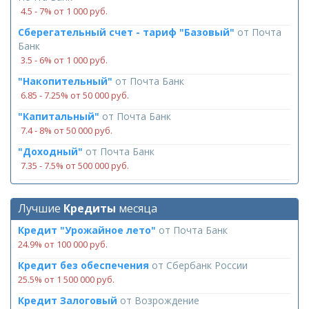
4.5 ‑ 7% от 1 000 руб.
Сберегательный счет - тариф "Базовый"
от
Почта
Банк
3.5 ‑ 6% от 1 000 руб.
"Накопительный"
от
Почта Банк
6.85 ‑ 7.25% от 50 000 руб.
"Капитальный"
от
Почта Банк
7.4 ‑ 8% от 50 000 руб.
"Доходный"
от
Почта Банк
7.35 ‑ 7.5% от 500 000 руб.
Лучшие
Кредиты
месяца
Кредит "Урожайное лето"
от
Почта Банк
24.9% от 100 000 руб.
Кредит без обеспечения
от
Сбербанк России
25.5% от 1 500 000 руб.
Кредит Залоговый
от
Возрождение