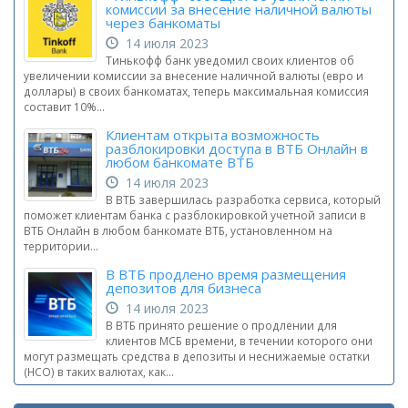
комиссии за внесение наличной валюты
через банкоматы
14 июля 2023
Тинькофф банк уведомил своих клиентов об
увеличении комиссии за внесение наличной валюты (евро и
доллары) в своих банкоматах, теперь максимальная комиссия
составит 10%...
Клиентам открыта возможность
разблокировки доступа в ВТБ Онлайн в
любом банкомате ВТБ
14 июля 2023
В ВТБ завершилась разработка сервиса, который
поможет клиентам банка с разблокировкой учетной записи в
ВТБ Онлайн в любом банкомате ВТБ, установленном на
территории...
В ВТБ продлено время размещения
депозитов для бизнеса
14 июля 2023
В ВТБ принято решение о продлении для
клиентов МСБ времени, в течении которого они
могут размещать средства в депозиты и неснижаемые остатки
(НСО) в таких валютах, как...