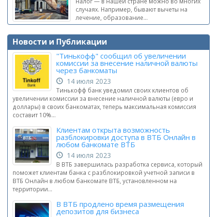
налог — в нашей стране можно во многих
случаях. Например, бывают вычеты на
лечение, образование...
Новости и Публикации
"Тинькофф" сообщил об увеличении
комиссии за внесение наличной валюты
через банкоматы
14 июля 2023
Тинькофф банк уведомил своих клиентов об
увеличении комиссии за внесение наличной валюты (евро и
доллары) в своих банкоматах, теперь максимальная комиссия
составит 10%...
Клиентам открыта возможность
разблокировки доступа в ВТБ Онлайн в
любом банкомате ВТБ
14 июля 2023
В ВТБ завершилась разработка сервиса, который
поможет клиентам банка с разблокировкой учетной записи в
ВТБ Онлайн в любом банкомате ВТБ, установленном на
территории...
В ВТБ продлено время размещения
депозитов для бизнеса