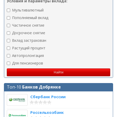
Условия и параметры вклада:
Мультивалютный
Пополняемый вклад
Частичное снятие
Досрочное снятие
Вклад застрахован
Растущий процент
Автопролонгация
Для пенсионеров
Топ-10
Банков Добрянке
Сбербанк России
Россельхозбанк