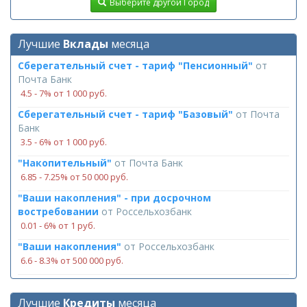
Выберите другой Город
Лучшие
Вклады
месяца
Сберегательный счет - тариф "Пенсионный"
от
Почта Банк
4.5 ‑ 7% от 1 000 руб.
Сберегательный счет - тариф "Базовый"
от
Почта
Банк
3.5 ‑ 6% от 1 000 руб.
"Накопительный"
от
Почта Банк
6.85 ‑ 7.25% от 50 000 руб.
"Ваши накопления" - при досрочном
востребовании
от
Россельхозбанк
0.01 ‑ 6% от 1 руб.
"Ваши накопления"
от
Россельхозбанк
6.6 ‑ 8.3% от 500 000 руб.
Лучшие
Кредиты
месяца