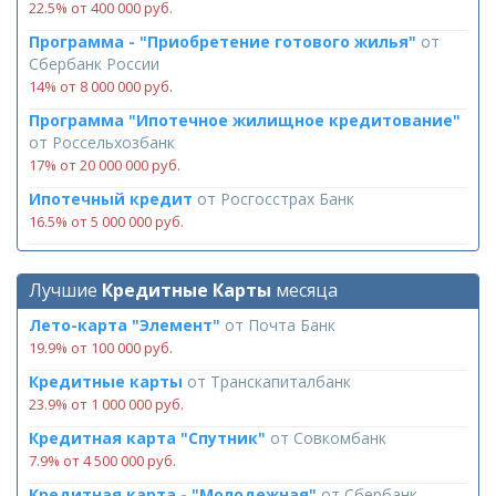
22.5% от 400 000 руб.
Программа - "Приобретение готового жилья"
от
Сбербанк России
14% от 8 000 000 руб.
Программа "Ипотечное жилищное кредитование"
от
Россельхозбанк
17% от 20 000 000 руб.
Ипотечный кредит
от
Росгосстрах Банк
16.5% от 5 000 000 руб.
Лучшие
Кредитные Карты
месяца
Лето-карта "Элемент"
от
Почта Банк
19.9% от 100 000 руб.
Кредитные карты
от
Транскапиталбанк
23.9% от 1 000 000 руб.
Кредитная карта "Спутник"
от
Совкомбанк
7.9% от 4 500 000 руб.
Кредитная карта - "Молодежная"
от
Сбербанк