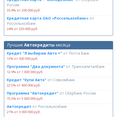
России
33.9% от 200 000 руб.
Кредитная карта ОАО «Россельхозбанк»
от
Россельхозбанк
24% от 250 000 руб.
Лучшие
Автокредиты
месяца
Кредит "Я выбираю Авто +"
от
Почта Банк
13% от 300 000 руб.
Программа "Два документа"
от
Транскапиталбанк
12.9% от 1 000 000 руб.
Кредит "Купи Авто"
от
Совкомбанк
22.5% от 400 000 руб.
Программа "Автокредит"
от
Сбербанк России
15.5% от 5 000 000 руб.
Автокредит
от
Россельхозбанк
21% от 3 000 000 руб.