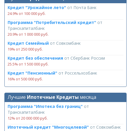
Кредит "Урожайное лето"
от
Почта Банк
24.9% от 100 000 руб.
Программа "Потребительский кредит"
от
Транскапиталбанк
20.9% от 1 000 000 руб.
Кредит Семейный
от
Совкомбанк
19% от 250 000 руб.
Кредит без обеспечения
от
Сбербанк России
25.5% от 1 500 000 руб.
Кредит "Пенсионный"
от
Россельхозбанк
16% от 500 000 руб.
Лучшие
Ипотечные Кредиты
месяца
Программа "Ипотека без границ"
от
Транскапиталбанк
12% от 20 000 000 руб.
Ипотечный кредит "Многоцелевой"
от
Совкомбанк