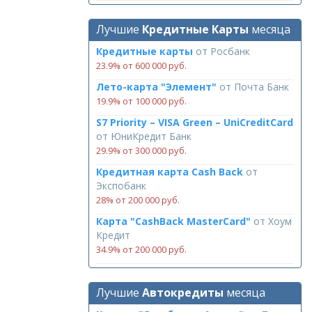
Лучшие
Кредитные Карты
месяца
Кредитные карты
от
Росбанк
23.9% от 600 000 руб.
Лето-карта "Элемент"
от
Почта Банк
19.9% от 100 000 руб.
S7 Priority – VISA Green – UniCreditCard
от
ЮниКредит Банк
29.9% от 300 000 руб.
Кредитная карта Cash Back
от
Экспобанк
28% от 200 000 руб.
Карта "CashBack MasterCard"
от
Хоум
Кредит
34.9% от 200 000 руб.
Лучшие
Автокредиты
месяца