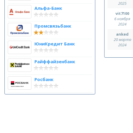
2025
Альфа-Банк
vit7100
6 ноября
2024
Промсвязьбанк
anked
20 марта
ЮниКредит Банк
2024
Райффайзенбанк
Росбанк