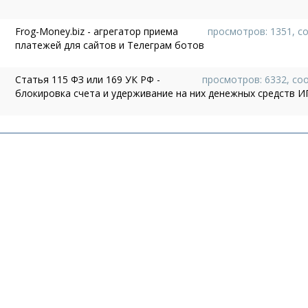
Frog-Money.biz - агрегатор приема
просмотров: 1351, с
платежей для сайтов и Телеграм ботов
Статья 115 ФЗ или 169 УК РФ -
просмотров: 6332, со
блокировка счета и удерживание на них денежных средств И