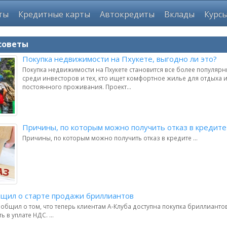
ты
Кредитные карты
Автокредиты
Вклады
Курс
советы
Покупка недвижимости на Пхукете, выгодно ли это?
Покупка недвижимости на Пхукете становится все более популя
среди инвесторов и тех, кто ищет комфортное жилье для отдыха 
постоянного проживания. Проект...
Причины, по которым можно получить отказ в кредите
Причины, по которым можно получить отказ в кредите ...
бщил о старте продажи бриллиантов
общил о том, что теперь клиентам А-Клуба доступна покупка бриллиантов
 в уплате НДС. ...