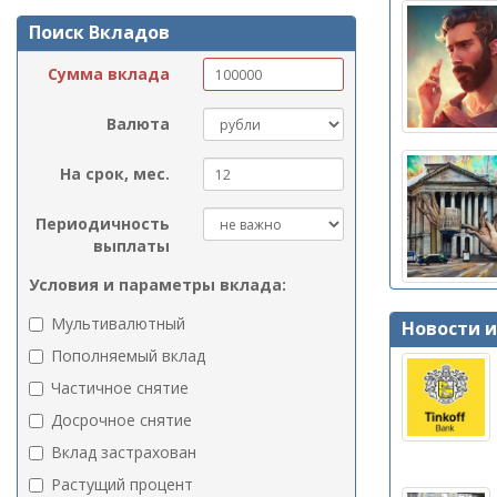
Поиск Вкладов
Сумма вклада
Валюта
На срок, мес.
Периодичность
выплаты
Условия и параметры вклада:
Мультивалютный
Новости 
Пополняемый вклад
Частичное снятие
Досрочное снятие
Вклад застрахован
Растущий процент