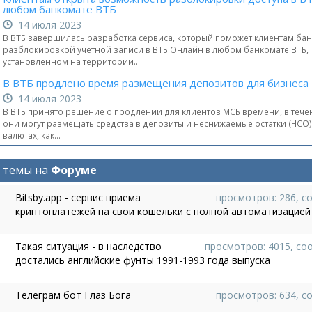
любом банкомате ВТБ
14 июля 2023
В ВТБ завершилась разработка сервиса, который поможет клиентам бан
разблокировкой учетной записи в ВТБ Онлайн в любом банкомате ВТБ,
установленном на территории...
В ВТБ продлено время размещения депозитов для бизнеса
14 июля 2023
В ВТБ принято решение о продлении для клиентов МСБ времени, в тече
они могут размещать средства в депозиты и неснижаемые остатки (НСО) 
валютах, как...
 темы на
Форуме
Bitsby.app - сервис приема
просмотров: 286, с
криптоплатежей на свои кошельки с полной автоматизацией
Такая ситуация - в наследство
просмотров: 4015, со
достались английские фунты 1991-1993 года выпуска
Телеграм бот Глаз Бога
просмотров: 634, с