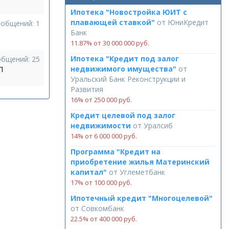
Ипотека "Новостройка ЮИТ с
плавающей ставкой"
от
ЮниКредит
ообщений: 1
Банк
11.87% от 30 000 000 руб.
Ипотека "Кредит под залог
общений: 25
недвижимого имущества"
от
П
Уральский Банк Реконструкции и
Развития
16% от 250 000 руб.
Кредит целевой под залог
недвижимости
от
Уралсиб
14% от 6 000 000 руб.
Программа "Кредит на
приобретение жилья Материнский
капитал"
от
Углеметбанк
17% от 100 000 руб.
Ипотечный кредит "Многоцелевой"
от
Совкомбанк
22.5% от 400 000 руб.