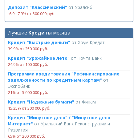
Депозит "Классический"
от
Уралсиб
6.9 ‑ 7.9% от 500 000 руб.
Лучшие
Кредиты
месяца
Кредит "Быстрые деньги"
от
Хоум Кредит
39.9% от 250 000 руб.
Кредит "Урожайное лето"
от
Почта Банк
24.9% от 100 000 руб.
Программа кредитования "Рефинансирование
задолженности по кредитным картам"
от
Экспобанк
21% от 5 000 000 руб.
Кредит "Надежные бумаги"
от
Финам
15.35% от 300 000 руб.
Кредит "Минутное дело" / "Минутное дело -
Интернет"
от
Уральский Банк Реконструкции и
Развития
65% от 200 000 руб.