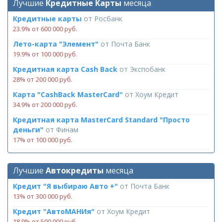
Лучшие
Кредитные Карты
месяца
Кредитные карты
от
Росбанк
23.9% от 600 000 руб.
Лето-карта "Элемент"
от
Почта Банк
19.9% от 100 000 руб.
Кредитная карта Cash Back
от
Экспобанк
28% от 200 000 руб.
Карта "CashBack MasterCard"
от
Хоум Кредит
34.9% от 200 000 руб.
Кредитная карта MasterCard Standard "Просто
деньги"
от
Финам
17% от 100 000 руб.
Лучшие
Автокредиты
месяца
Кредит "Я выбираю Авто +"
от
Почта Банк
13% от 300 000 руб.
Кредит "АвтоМАНИя"
от
Хоум Кредит
18.9% от 500 000 руб.