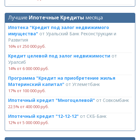
Лучшие
Ипотечные Кредиты
месяца
Ипотека "Кредит под залог недвижимого
имущества"
от
Уральский Банк Реконструкции и
Развития
16% от 250 000 руб.
Кредит целевой под залог недвижимости
от
Уралсиб
14% от 6 000 000 руб.
Программа "Кредит на приобретение жилья
Материнский капитал"
от
Углеметбанк
17% от 100 000 руб.
Ипотечный кредит "Многоцелевой"
от
Совкомбанк
22.5% от 400 000 руб.
Ипотечный кредит "12-12-12"
от
СКБ-Банк
12% от 5 000 000 руб.