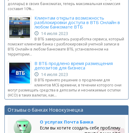
доллары) в своих банкоматах, теперь максимальная комиссия
составит 10%...
Клиентам открыта возможность
разблокировки доступа в ВТБ Онлайн в
любом банкомате ВТБ
14 июля 2023
В ВТБ завершилась разработка сервиса, который
поможет клиентам банка с разблокировкой учетной записи в
ВТБ Онлайн в любом банкомате ВТБ, установленном на
территории...
В ВТБ продлено время размещения
депозитов для бизнеса
14 июля 2023
В ВТБ принято решение о продлении для
клиентов МСБ времени, в течении которого они
могут размещать средства в депозиты и неснижаемые остатки
(НСО) в таких валютах, как...
Отзывы о банках Новокузнецка
О услугах Почта Банка
Если вы хотите создать себе проблему