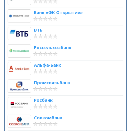
Банк «ФК Открытие»
ВТБ
Россельхозбанк
Альфа-Банк
Промсвязьбанк
Росбанк
Совкомбанк