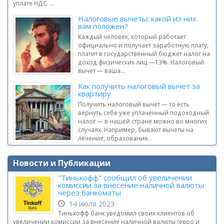
уплате НДС. ...
Налоговые вычеты: какой из них
вам положен?
Каждый человек, который работает
официально и получает заработную плату,
платит в государственный бюджет налог на
доход физических лиц —13%. Налоговый
вычет — ваша...
Как получить налоговый вычет за
квартиру
Получить налоговый вычет — то есть
вернуть себе уже уплаченный подоходный
налог — в нашей стране можно во многих
случаях. Например, бывают вычеты на
лечение, образование...
Новости и Публикации
"Тинькофф" сообщил об увеличении
комиссии за внесение наличной валюты
через банкоматы
14 июля 2023
Тинькофф банк уведомил своих клиентов об
увеличении комиссии за внесение наличной валюты (евро и