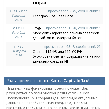
выпуска
GlazikMer
просмотров: 645, сообщений: 0
8 января
Телеграм бот Глаз Бога
2025
vit7100
Frog-
просмотров: 1358, сообщений: 1
6 ноября
Money.biz - агрегатор приема платежей
2024
для сайтов и Телеграм ботов
anked
просмотров: 6347, сообщений: 25
20 марта
Статья 115 ФЗ или 169 УК РФ -
2024
блокировка счета и удерживание на них
денежных средств ИП
Рады приветствовать Вас на
Capitaloff.ru
!
Надеемся наш финансовый проект поможет Вам
разобраться во всем многообразии услуг банков
Новокузнецка. Мы собрали для Вас самую актуальные
данные по потребительским кредитам, вкладам,
ипотечным кредитам, автокредитам, кредитным картам