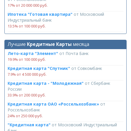
17% от 20 000 000 руб.
Ипотека "Готовая квартира"
от
Московский
Индустриальный банк
13.5% от 100 000 руб.
Лучшие
Кредитные Карты
месяца
Лето-карта "Элемент"
от
Почта Банк
19.9% от 100 000 руб.
Кредитная карта "Спутник"
от
Совкомбанк
7.9% от 4 500 000 руб.
Кредитная карта - "Молодежная"
от
Сбербанк
России
33.9% от 200 000 руб.
Кредитная карта ОАО «Россельхозбанк»
от
Россельхозбанк
24% от 250 000 руб.
"Кредитная карта"
от
Московский Индустриальный
банк