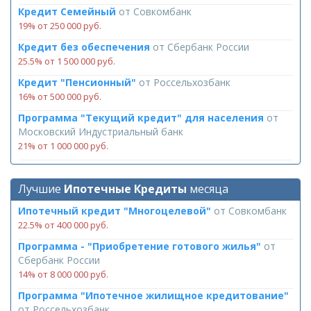
Кредит Семейный
от
Совкомбанк
19% от 250 000 руб.
Кредит без обеспечения
от
Сбербанк России
25.5% от 1 500 000 руб.
Кредит "Пенсионный"
от
Россельхозбанк
16% от 500 000 руб.
Программа "Текущий кредит" для населения
от
Московский Индустриальный банк
21% от 1 000 000 руб.
Лучшие
Ипотечные Кредиты
месяца
Ипотечный кредит "Многоцелевой"
от
Совкомбанк
22.5% от 400 000 руб.
Программа - "Приобретение готового жилья"
от
Сбербанк России
14% от 8 000 000 руб.
Программа "Ипотечное жилищное кредитование"
от
Россельхозбанк