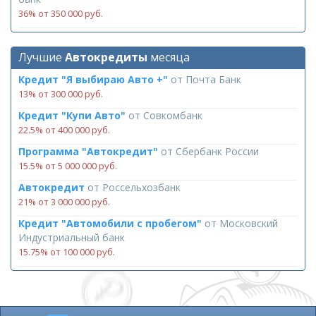
36% от 350 000 руб.
Лучшие
Автокредиты
месяца
Кредит "Я выбираю Авто +"
от
Почта Банк
13% от 300 000 руб.
Кредит "Купи Авто"
от
Совкомбанк
22.5% от 400 000 руб.
Программа "Автокредит"
от
Сбербанк России
15.5% от 5 000 000 руб.
Автокредит
от
Россельхозбанк
21% от 3 000 000 руб.
Кредит "Автомобили с пробегом"
от
Московский
Индустриальный банк
15.75% от 100 000 руб.