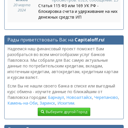
20 марта
Статья 115 ФЗ или 169 УК РФ -
2024
блокировка счета и удерживание на них
денежных средств ИП
Рады приветствовать Вас на
Capitaloff.ru
!
Надеемся наш финансовый проект поможет Вам
разобраться во всем многообразии услуг банков
Павловска. Мы собрали для Вас самую актуальные
данные по потребительским кредитам, вкладам,
ипотечным кредитам, автокредитам, кредитным картам
и курсам валют.
Если Вы не нашли своего банка в списке или выгодный
курс обмена - изучите данные по ближайшим от
Павловска городам:
Барнаул
,
Новоалтайск
,
Черепаново
,
Камень-на-Оби
,
Заринск
,
Искитим
.
Выберите другой Город