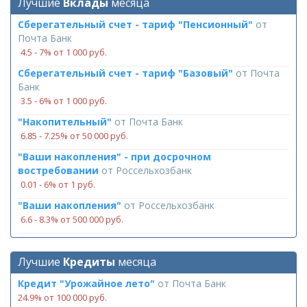
Лучшие
Вклады
месяца
Сберегательный счет - тариф "Пенсионный"
от
Почта Банк
4.5 ‑ 7% от 1 000 руб.
Сберегательный счет - тариф "Базовый"
от
Почта
Банк
3.5 ‑ 6% от 1 000 руб.
"Накопительный"
от
Почта Банк
6.85 ‑ 7.25% от 50 000 руб.
"Ваши накопления" - при досрочном
востребовании
от
Россельхозбанк
0.01 ‑ 6% от 1 руб.
"Ваши накопления"
от
Россельхозбанк
6.6 ‑ 8.3% от 500 000 руб.
Лучшие
Кредиты
месяца
Кредит "Урожайное лето"
от
Почта Банк
24.9% от 100 000 руб.