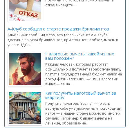
Причины, по которым можно получить
отказ в кредите ...
А-Клуб сообщил о старте продажи бриллиантов
Альфа-Банк сообщил о том, что теперь клиентам А-Клуба
доступна покупка бриллиантов, при этом нет необходимость в
уплате НДС. ...
Налоговые вычеты: какой из них
вам положен?
Каждый человек, который работает
официально и получает заработную плату,
платит в государственный бюджет налог на
доход физических лиц —13%. Налоговый
вычет — ваша...
Как получить налоговый вычет за
квартиру
Получить налоговый вычет — то есть
вернуть себе уже уплаченный подоходный
налог — в нашей стране можно во многих
случаях. Например, бывают вычеты на
лечение, образование...