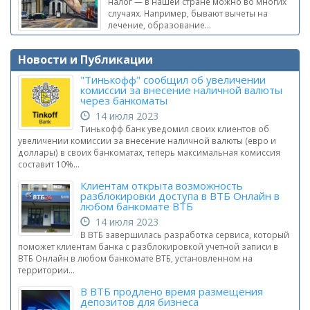
налог — в нашей стране можно во многих
случаях. Например, бывают вычеты на
лечение, образование...
Новости и Публикации
"Тинькофф" сообщил об увеличении
комиссии за внесение наличной валюты
через банкоматы
14 июля 2023
Тинькофф банк уведомил своих клиентов об
увеличении комиссии за внесение наличной валюты (евро и
доллары) в своих банкоматах, теперь максимальная комиссия
составит 10%...
Клиентам открыта возможность
разблокировки доступа в ВТБ Онлайн в
любом банкомате ВТБ
14 июля 2023
В ВТБ завершилась разработка сервиса, который
поможет клиентам банка с разблокировкой учетной записи в
ВТБ Онлайн в любом банкомате ВТБ, установленном на
территории...
В ВТБ продлено время размещения
депозитов для бизнеса