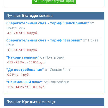
Выберите другой Город
Лучшие
Вклады
месяца
Сберегательный счет - тариф "Пенсионный"
от
Почта Банк
4.5 ‑ 7% от 1 000 руб.
Сберегательный счет - тариф "Базовый"
от
Почта
Банк
3.5 ‑ 6% от 1 000 руб.
"Накопительный"
от
Почта Банк
6.85 ‑ 7.25% от 50 000 руб.
"До востребования"
от
Совкомбанк
0.01% от 1 руб.
"Пенсионный плюс"
от
Совкомбанк
11.5 ‑ 14.5% от 30 000 руб.
Лучшие
Кредиты
месяца