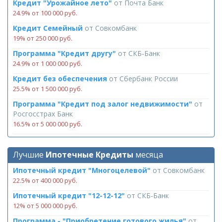
Кредит "Урожайное лето"
от
Почта Банк
24.9% от 100 000 руб.
Кредит Семейный
от
Совкомбанк
19% от 250 000 руб.
Программа "Кредит другу"
от
СКБ-Банк
24.9% от 1 000 000 руб.
Кредит без обеспечения
от
Сбербанк России
25.5% от 1 500 000 руб.
Программа "Кредит под залог недвижимости"
от
Росгосстрах Банк
16.5% от 5 000 000 руб.
Лучшие
Ипотечные Кредиты
месяца
Ипотечный кредит "Многоцелевой"
от
Совкомбанк
22.5% от 400 000 руб.
Ипотечный кредит "12-12-12"
от
СКБ-Банк
12% от 5 000 000 руб.
Программа - "Приобретение готового жилья"
от