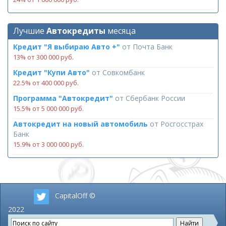
Лучшие
Автокредиты
месяца
Кредит "Я выбираю Авто +"
от
Почта Банк
13% от 300 000 руб.
Кредит "Купи Авто"
от
Совкомбанк
22.5% от 400 000 руб.
Программа "Автокредит"
от
Сбербанк России
15.5% от 5 000 000 руб.
Автокредит на новый автомобиль
от
Росгосстрах
Банк
15.9% от 3 000 000 руб.
CapitalOff ©
2022