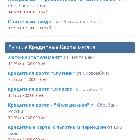
Сбербанк России
14% от 8 000 000 руб.
Ипотечный кредит
от
Росгосстрах Банк
16.5% от 5 000 000 руб.
Лучшие
Кредитные Карты
месяца
Лето-карта "Элемент"
от
Почта Банк
19.9% от 100 000 руб.
Кредитная карта "Спутник"
от
Совкомбанк
7.9% от 4 500 000 руб.
Кредитная карта "Запаска"
от
СКБ-Банк
15% от 300 000 руб.
Кредитная карта - "Молодежная"
от
Сбербанк
России
33.9% от 200 000 руб.
Кредитные карты с льготным периодом
от
ВУЗ-
Банк
24% от 1 000 000 руб.