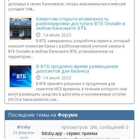
доллары) в своих банкоматах, теперь максимальная комиссия
составит 10%...
Клиентам открыта возможность
разблокировки доступа в ВТБ Онлайн в
любом банкомате ВТБ
14 июля 2023
В ВТБ завершилась разработка сервиса, который
поможет клиентам банка с разблокировкой учетной записи в
ВТБ Онлайн в любом банкомате ВТБ, установленном на
территории...
В ВТБ продлено время размещения
депозитов для бизнеса
14 июля 2023
В ВТБ принято решение о продлении для
клиентов МСБ времени, в течении которого они
могут размещать средства в депозиты и неснижаемые остатки
(НСО) в таких валютах, как...
Последние темы на
Форуме
Bitsby
просмотров: 286, сообщений: 0
25 февраля
Bitsby.app - сервис приема
2025