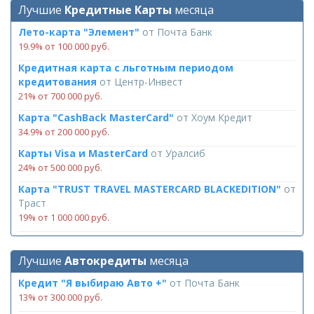
Лучшие
Кредитные Карты
месяца
Лето-карта "Элемент"
от
Почта Банк
19.9% от 100 000 руб.
Кредитная карта с льготным периодом
кредитования
от
Центр-Инвест
21% от 700 000 руб.
Карта "CashBack MasterCard"
от
Хоум Кредит
34.9% от 200 000 руб.
Карты Visa и MasterCard
от
Уралсиб
24% от 500 000 руб.
Карта "TRUST TRAVEL MASTERCARD BLACKEDITION"
от
Траст
19% от 1 000 000 руб.
Лучшие
Автокредиты
месяца
Кредит "Я выбираю Авто +"
от
Почта Банк
13% от 300 000 руб.