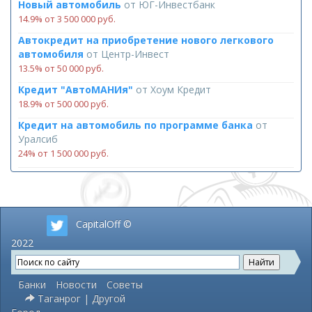
Новый автомобиль
от
ЮГ-Инвестбанк
14.9% от 3 500 000 руб.
Автокредит на приобретение нового легкового
автомобиля
от
Центр-Инвест
13.5% от 50 000 руб.
Кредит "АвтоМАНИя"
от
Хоум Кредит
18.9% от 500 000 руб.
Кредит на автомобиль по программе банка
от
Уралсиб
24% от 1 500 000 руб.
CapitalOff ©
2022
Банки
Новости
Советы
Таганрог | Другой