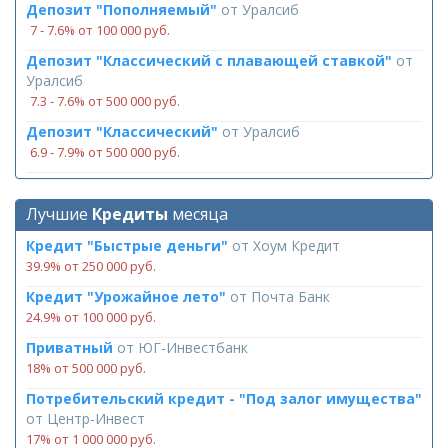
Депозит "Пополняемый"
от
Уралсиб
7 ‑ 7.6% от 100 000 руб.
Депозит "Классический с плавающей ставкой"
от
Уралсиб
7.3 ‑ 7.6% от 500 000 руб.
Депозит "Классический"
от
Уралсиб
6.9 ‑ 7.9% от 500 000 руб.
Лучшие
Кредиты
месяца
Кредит "Быстрые деньги"
от
Хоум Кредит
39.9% от 250 000 руб.
Кредит "Урожайное лето"
от
Почта Банк
24.9% от 100 000 руб.
Приватный
от
ЮГ-Инвестбанк
18% от 500 000 руб.
Потребительский кредит - "Под залог имущества"
от
Центр-Инвест
17% от 1 000 000 руб.