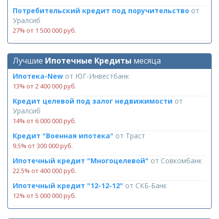
Потребительский кредит под поручительство
от
Уралсиб
27% от 1 500 000 руб.
Лучшие
Ипотечные Кредиты
месяца
Ипотека-New
от
ЮГ-Инвестбанк
13% от 2 400 000 руб.
Кредит целевой под залог недвижимости
от
Уралсиб
14% от 6 000 000 руб.
Кредит "Военная ипотека"
от
Траст
9.5% от 300 000 руб.
Ипотечный кредит "Многоцелевой"
от
Совкомбанк
22.5% от 400 000 руб.
Ипотечный кредит "12-12-12"
от
СКБ-Банк
12% от 5 000 000 руб.