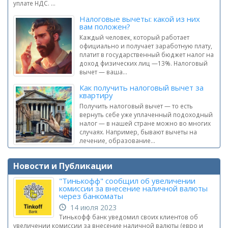
уплате НДС. ...
Налоговые вычеты: какой из них
вам положен?
Каждый человек, который работает
официально и получает заработную плату,
платит в государственный бюджет налог на
доход физических лиц —13%. Налоговый
вычет — ваша...
Как получить налоговый вычет за
квартиру
Получить налоговый вычет — то есть
вернуть себе уже уплаченный подоходный
налог — в нашей стране можно во многих
случаях. Например, бывают вычеты на
лечение, образование...
Новости и Публикации
"Тинькофф" сообщил об увеличении
комиссии за внесение наличной валюты
через банкоматы
14 июля 2023
Тинькофф банк уведомил своих клиентов об
увеличении комиссии за внесение наличной валюты (евро и