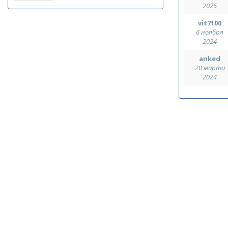
2025
vit7100
6 ноября
2024
anked
20 марта
2024