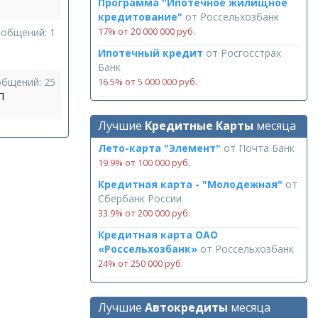
Программа "Ипотечное жилищное
кредитование"
от
Россельхозбанк
17% от 20 000 000 руб.
ообщений: 1
Ипотечный кредит
от
Росгосстрах
Банк
общений: 25
16.5% от 5 000 000 руб.
П
Лучшие
Кредитные Карты
месяца
Лето-карта "Элемент"
от
Почта Банк
19.9% от 100 000 руб.
Кредитная карта - "Молодежная"
от
Сбербанк России
33.9% от 200 000 руб.
Кредитная карта ОАО
«Россельхозбанк»
от
Россельхозбанк
24% от 250 000 руб.
Лучшие
Автокредиты
месяца