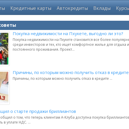
ты
Кредитные карты
Автокредиты
Вклады
Курс
советы
Покупка недвижимости на Пхукете, выгодно ли это?
Покупка недвижимости на Пхукете становится все более популя
среди инвесторов и тех, кто ищет комфортное жилье для отдыха 
постоянного проживания. Проект...
Причины, по которым можно получить отказ в кредите
Причины, по которым можно получить отказ в кредите ...
бщил о старте продажи бриллиантов
общил о том, что теперь клиентам А-Клуба доступна покупка бриллиантов
 в уплате НДС. ...