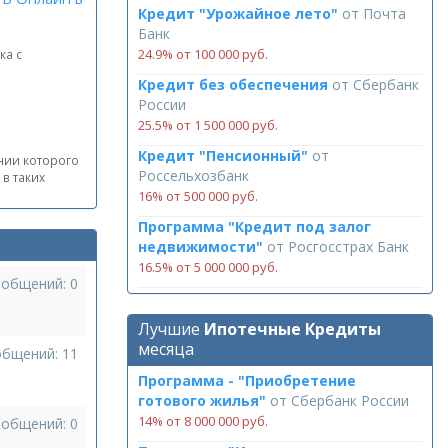
Кредит "Урожайное лето"
от
Почта
Банк
24.9% от 100 000 руб.
ка с
Кредит без обеспечения
от
Сбербанк
России
25.5% от 1 500 000 руб.
Кредит "Пенсионный"
от
нии которого
Россельхозбанк
в таких
16% от 500 000 руб.
Программа "Кредит под залог
недвижимости"
от
Росгосстрах Банк
16.5% от 5 000 000 руб.
ообщений: 0
Лучшие
Ипотечные Кредиты
месяца
общений: 11
Программа - "Приобретение
готового жилья"
от
Сбербанк России
14% от 8 000 000 руб.
ообщений: 0