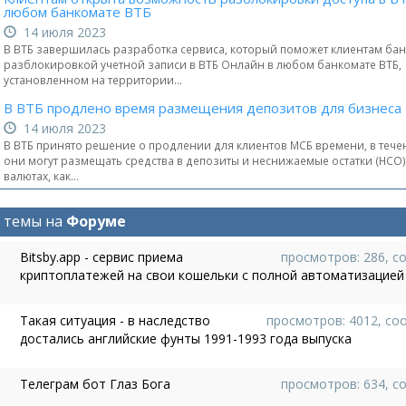
любом банкомате ВТБ
14 июля 2023
В ВТБ завершилась разработка сервиса, который поможет клиентам бан
разблокировкой учетной записи в ВТБ Онлайн в любом банкомате ВТБ,
установленном на территории...
В ВТБ продлено время размещения депозитов для бизнеса
14 июля 2023
В ВТБ принято решение о продлении для клиентов МСБ времени, в тече
они могут размещать средства в депозиты и неснижаемые остатки (НСО) 
валютах, как...
 темы на
Форуме
Bitsby.app - сервис приема
просмотров: 286, с
криптоплатежей на свои кошельки с полной автоматизацией
Такая ситуация - в наследство
просмотров: 4012, со
достались английские фунты 1991-1993 года выпуска
Телеграм бот Глаз Бога
просмотров: 634, с