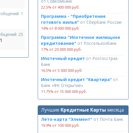
от
Совкомбанк
22.5% от 400 000 руб.
ообщений: 1
Программа - "Приобретение
готового жилья"
от
Сбербанк России
14% от 8 000 000 руб.
общений: 25
Программа "Ипотечное жилищное
П
кредитование"
от
Россельхозбанк
17% от 20 000 000 руб.
Ипотечный кредит
от
Росгосстрах
Банк
16.5% от 5 000 000 руб.
Ипотечный кредит "Квартира"
от
Банк «ФК Открытие»
11.75% от 15 000 000 руб.
Лучшие
Кредитные Карты
месяца
Лето-карта "Элемент"
от
Почта Банк
19.9% от 100 000 руб.