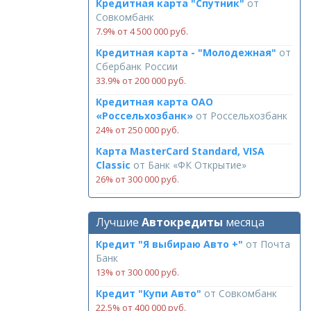
Кредитная карта "Спутник"
от
Совкомбанк
7.9% от 4 500 000 руб.
Кредитная карта - "Молодежная"
от
Сбербанк России
33.9% от 200 000 руб.
Кредитная карта ОАО
«Россельхозбанк»
от
Россельхозбанк
24% от 250 000 руб.
Карта MasterCard Standard, VISA
Classic
от
Банк «ФК Открытие»
26% от 300 000 руб.
Лучшие
Автокредиты
месяца
Кредит "Я выбираю Авто +"
от
Почта
Банк
13% от 300 000 руб.
Кредит "Купи Авто"
от
Совкомбанк
22.5% от 400 000 руб.