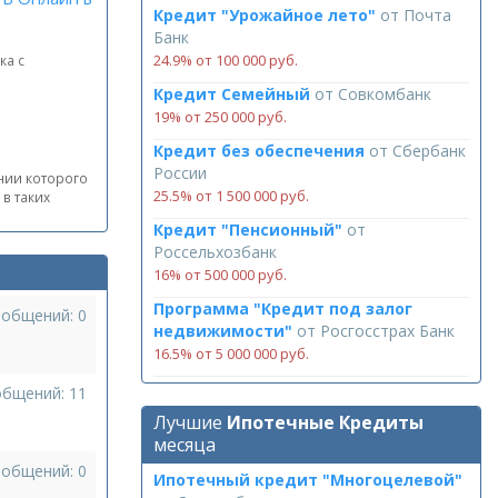
Кредит "Урожайное лето"
от
Почта
Банк
24.9% от 100 000 руб.
ка с
Кредит Семейный
от
Совкомбанк
19% от 250 000 руб.
Кредит без обеспечения
от
Сбербанк
России
нии которого
25.5% от 1 500 000 руб.
в таких
Кредит "Пенсионный"
от
Россельхозбанк
16% от 500 000 руб.
Программа "Кредит под залог
ообщений: 0
недвижимости"
от
Росгосстрах Банк
16.5% от 5 000 000 руб.
общений: 11
Лучшие
Ипотечные Кредиты
месяца
ообщений: 0
Ипотечный кредит "Многоцелевой"