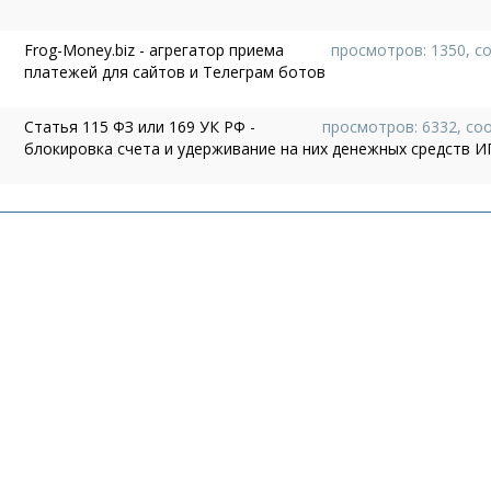
Frog-Money.biz - агрегатор приема
просмотров: 1350, с
платежей для сайтов и Телеграм ботов
Статья 115 ФЗ или 169 УК РФ -
просмотров: 6332, со
блокировка счета и удерживание на них денежных средств И