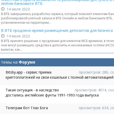
любом банкомате ВТБ
14 июля 2023
В ВТБ завершилась разработка сервиса, который поможет клиентам бан
разблокировкой учетной записи в ВТБ Онлайн в любом банкомате ВТБ,
установленном на территории...
В ВТБ продлено время размещения депозитов для бизнеса
14 июля 2023
В ВТБ принято решение о продлении для клиентов МСБ времени, в тече
они могут размещать средства в депозиты и неснижаемые остатки (НСО) 
валютах, как...
 темы на
Форуме
Bitsby.app - сервис приема
просмотров: 286, с
криптоплатежей на свои кошельки с полной автоматизацией
Такая ситуация - в наследство
просмотров: 4014, со
достались английские фунты 1991-1993 года выпуска
Телеграм бот Глаз Бога
просмотров: 634, с