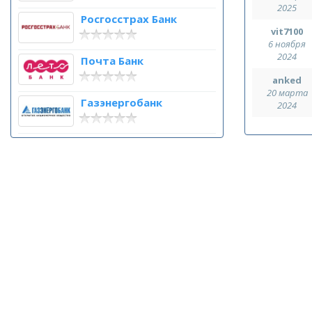
2025
Росгосстрах Банк
vit7100
6 ноября
2024
Почта Банк
anked
20 марта
Газэнергобанк
2024