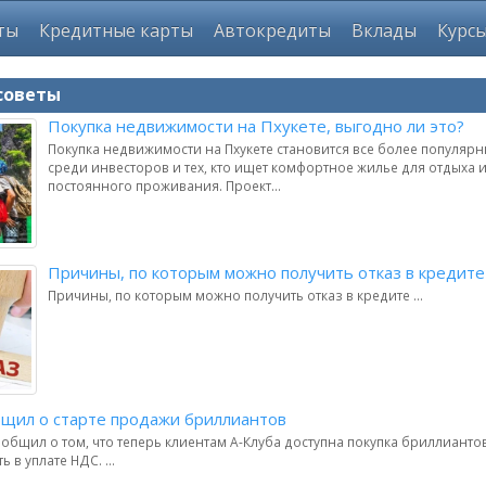
ты
Кредитные карты
Автокредиты
Вклады
Курс
советы
Покупка недвижимости на Пхукете, выгодно ли это?
Покупка недвижимости на Пхукете становится все более популя
среди инвесторов и тех, кто ищет комфортное жилье для отдыха 
постоянного проживания. Проект...
Причины, по которым можно получить отказ в кредите
Причины, по которым можно получить отказ в кредите ...
бщил о старте продажи бриллиантов
общил о том, что теперь клиентам А-Клуба доступна покупка бриллиантов
 в уплате НДС. ...