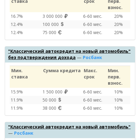
ставка
срок
перв.
взнос.
16.7%
3 000 000
6‑60 мес.
20%
12.4%
100 000
6‑60 мес.
20%
12.4%
75 000
6‑60 мес.
20%
"Классический автокредит на новый автомобиль"
без подтверждения дохода
—
Росбанк
Мин.
Сумма кредита
Макс.
Мин.
ставка
срок
перв.
взнос.
15.9%
1 500 000
6‑60 мес.
10%
11.9%
50 000
6‑60 мес.
10%
11.9%
38 000
6‑60 мес.
10%
"Классический автокредит на новый автомобиль"
—
Росбанк