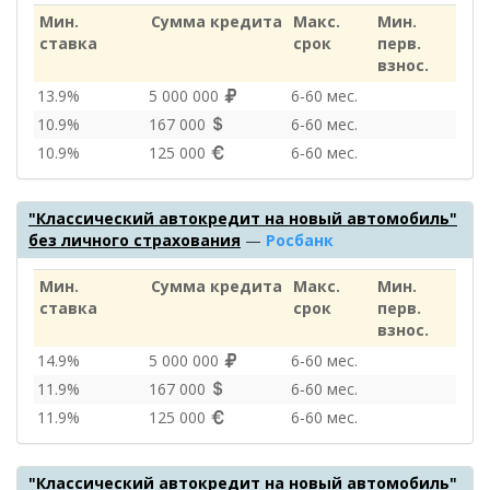
Мин.
Сумма кредита
Макс.
Мин.
ставка
срок
перв.
взнос.
13.9%
5 000 000
6‑60 мес.
10.9%
167 000
6‑60 мес.
10.9%
125 000
6‑60 мес.
"Классический автокредит на новый автомобиль"
без личного страхования
—
Росбанк
Мин.
Сумма кредита
Макс.
Мин.
ставка
срок
перв.
взнос.
14.9%
5 000 000
6‑60 мес.
11.9%
167 000
6‑60 мес.
11.9%
125 000
6‑60 мес.
"Классический автокредит на новый автомобиль"