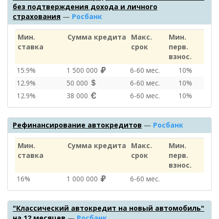
без подтверждения дохода и личного
страхования
—
Росбанк
Мин.
Сумма кредита
Макс.
Мин.
ставка
срок
перв.
взнос.
15.9%
1 500 000
6‑60 мес.
10%
12.9%
50 000
6‑60 мес.
10%
12.9%
38 000
6‑60 мес.
10%
Рефинансирование автокредитов
—
Росбанк
Мин.
Сумма кредита
Макс.
Мин.
ставка
срок
перв.
взнос.
16%
1 000 000
6‑60 мес.
"Классический автокредит на новый автомобиль"
на 12 месяцев
—
Росбанк