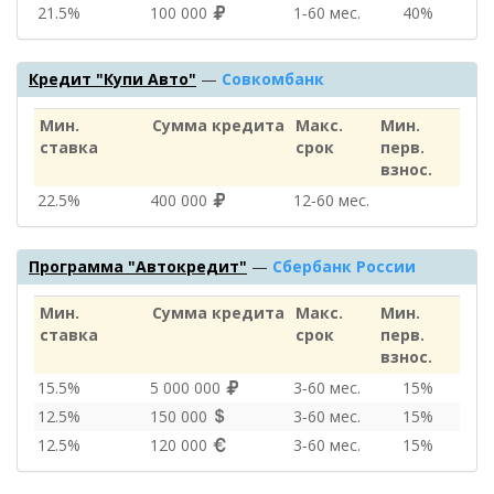
21.5%
100 000
1‑60 мес.
40%
Кредит "Купи Авто"
—
Совкомбанк
Мин.
Сумма кредита
Макс.
Мин.
ставка
срок
перв.
взнос.
22.5%
400 000
12‑60 мес.
Программа "Автокредит"
—
Сбербанк России
Мин.
Сумма кредита
Макс.
Мин.
ставка
срок
перв.
взнос.
15.5%
5 000 000
3‑60 мес.
15%
12.5%
150 000
3‑60 мес.
15%
12.5%
120 000
3‑60 мес.
15%