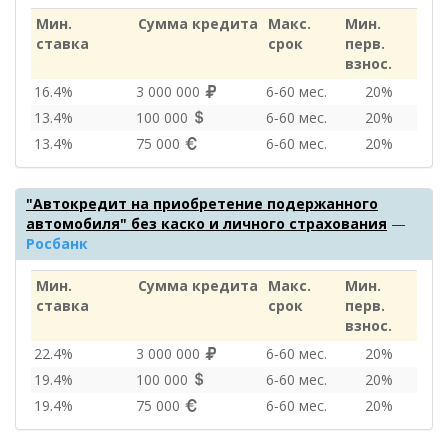
Мин.
Сумма кредита
Макс.
Мин.
ставка
срок
перв.
взнос.
16.4%
3 000 000
6‑60 мес.
20%
13.4%
100 000
6‑60 мес.
20%
13.4%
75 000
6‑60 мес.
20%
"Автокредит на приобретение подержанного
автомобиля" без каско и личного страхования
—
Росбанк
Мин.
Сумма кредита
Макс.
Мин.
ставка
срок
перв.
взнос.
22.4%
3 000 000
6‑60 мес.
20%
19.4%
100 000
6‑60 мес.
20%
19.4%
75 000
6‑60 мес.
20%