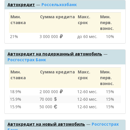
Автокредит
—
Россельхозбанк
Мин.
Сумма кредита
Макс.
Мин.
ставка
срок
перв.
взнос.
21%
3 000 000
до 60 мес.
10%
Автокредит на подержанный автомобиль
—
Росгосстрах Банк
Мин.
Сумма кредита
Макс.
Мин.
ставка
срок
перв.
взнос.
18.9%
2 000 000
12‑60 мес.
15%
15.9%
70 000
12‑60 мес.
15%
15.9%
50 000
12‑60 мес.
15%
Автокредит на новый автомобиль
—
Росгосстрах
Банк