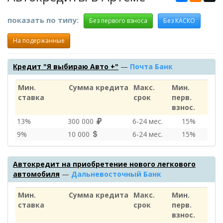
показать по типу:
Без первого взноса
Без КАСКО
На подержанные
Кредит "Я выбираю Авто +"
—
Почта Банк
Мин.
Сумма кредита
Макс.
Мин.
ставка
срок
перв.
взнос.
13%
300 000
6‑24 мес.
15%
9%
10 000
6‑24 мес.
15%
Автокредит на приобретение нового легкового
автомобиля
—
Дальневосточный Банк
Мин.
Сумма кредита
Макс.
Мин.
ставка
срок
перв.
взнос.