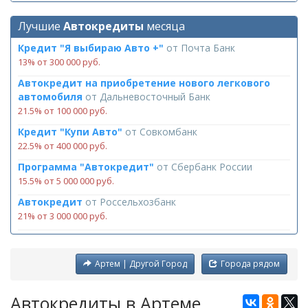
Лучшие
Автокредиты
месяца
Кредит "Я выбираю Авто +"
от
Почта Банк
13% от 300 000 руб.
Автокредит на приобретение нового легкового
автомобиля
от
Дальневосточный Банк
21.5% от 100 000 руб.
Кредит "Купи Авто"
от
Совкомбанк
22.5% от 400 000 руб.
Программа "Автокредит"
от
Сбербанк России
15.5% от 5 000 000 руб.
Автокредит
от
Россельхозбанк
21% от 3 000 000 руб.
Артем | Другой Город
Города рядом
Автокредиты в Артеме