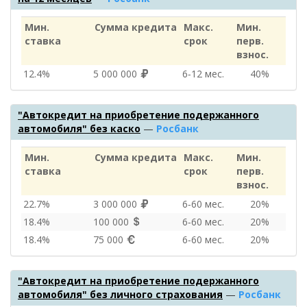
Мин.
Сумма кредита
Макс.
Мин.
ставка
срок
перв.
взнос.
12.4%
5 000 000
6‑12 мес.
40%
"Автокредит на приобретение подержанного
автомобиля" без каско
—
Росбанк
Мин.
Сумма кредита
Макс.
Мин.
ставка
срок
перв.
взнос.
22.7%
3 000 000
6‑60 мес.
20%
18.4%
100 000
6‑60 мес.
20%
18.4%
75 000
6‑60 мес.
20%
"Автокредит на приобретение подержанного
автомобиля" без личного страхования
—
Росбанк