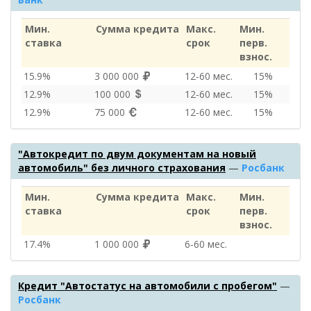
Мин.
Сумма кредита
Макс.
Мин.
ставка
срок
перв.
взнос.
15.9%
3 000 000
12‑60 мес.
15%
12.9%
100 000
12‑60 мес.
15%
12.9%
75 000
12‑60 мес.
15%
"Автокредит по двум документам на новый
автомобиль" без личного страхования
—
Росбанк
Мин.
Сумма кредита
Макс.
Мин.
ставка
срок
перв.
взнос.
17.4%
1 000 000
6‑60 мес.
Кредит "Автостатус на автомобили с пробегом"
—
Росбанк