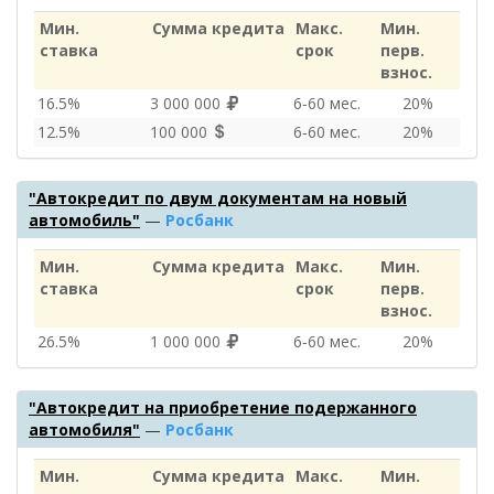
Мин.
Сумма кредита
Макс.
Мин.
ставка
срок
перв.
взнос.
16.5%
3 000 000
6‑60 мес.
20%
12.5%
100 000
6‑60 мес.
20%
"Автокредит по двум документам на новый
автомобиль"
—
Росбанк
Мин.
Сумма кредита
Макс.
Мин.
ставка
срок
перв.
взнос.
26.5%
1 000 000
6‑60 мес.
20%
"Автокредит на приобретение подержанного
автомобиля"
—
Росбанк
Мин.
Сумма кредита
Макс.
Мин.