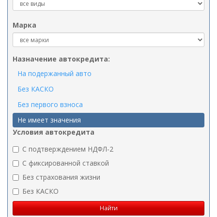
Марка
Назначение автокредита:
На подержанный авто
Без КАСКО
Без первого взноса
Не имеет значения
Условия автокредита
C подтверждением НДФЛ-2
C фиксированной ставкой
Без страхования жизни
Без КАСКО