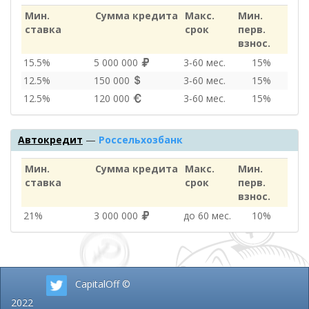
Мин.
Сумма кредита
Макс.
Мин.
ставка
срок
перв.
взнос.
15.5%
5 000 000
3‑60 мес.
15%
12.5%
150 000
3‑60 мес.
15%
12.5%
120 000
3‑60 мес.
15%
Автокредит
—
Россельхозбанк
Мин.
Сумма кредита
Макс.
Мин.
ставка
срок
перв.
взнос.
21%
3 000 000
до 60 мес.
10%
CapitalOff ©
2022