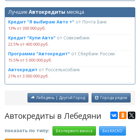
Лучшие
Автокредиты
месяца
Кредит "Я выбираю Авто +"
от
Почта Банк
13% от 300 000 руб.
Кредит "Купи Авто"
от
Совкомбанк
22.5% от 400 000 руб.
Программа "Автокредит"
от
Сбербанк России
15.5% от 5 000 000 руб.
Автокредит
от
Россельхозбанк
21% от 3 000 000 руб.
Лебедянь | Другой Город
Города рядом
Автокредиты в Лебедяни
показать по типу:
Без первого взноса
Без КАСКО