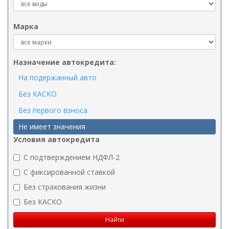
Марка
Назначение автокредита:
На подержанный авто
Без КАСКО
Без первого взноса
Не имеет значения
Условия автокредита
C подтверждением НДФЛ-2
C фиксированной ставкой
Без страхования жизни
Без КАСКО