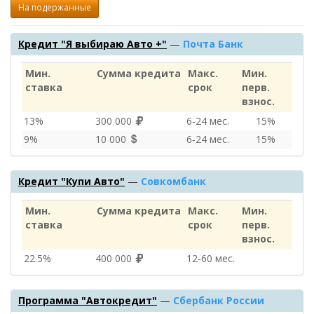
На подержанные
Кредит "Я выбираю Авто +"
—
Почта Банк
Мин.
Сумма кредита
Макс.
Мин.
ставка
срок
перв.
взнос.
13%
300 000
6‑24 мес.
15%
9%
10 000
6‑24 мес.
15%
Кредит "Купи Авто"
—
Совкомбанк
Мин.
Сумма кредита
Макс.
Мин.
ставка
срок
перв.
взнос.
22.5%
400 000
12‑60 мес.
Программа "Автокредит"
—
Сбербанк России