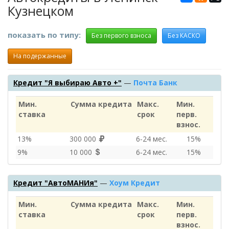
Кузнецком
показать по типу:
Без первого взноса
Без КАСКО
На подержанные
Кредит "Я выбираю Авто +"
—
Почта Банк
Мин.
Сумма кредита
Макс.
Мин.
ставка
срок
перв.
взнос.
13%
300 000
6‑24 мес.
15%
9%
10 000
6‑24 мес.
15%
Кредит "АвтоМАНИя"
—
Хоум Кредит
Мин.
Сумма кредита
Макс.
Мин.
ставка
срок
перв.
взнос.