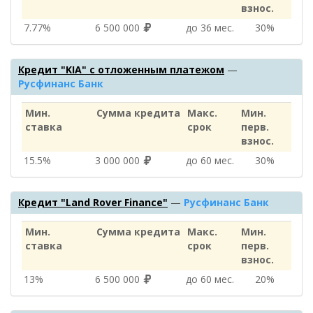
взнос.
7.77%
6 500 000
до 36 мес.
30%
Кредит "KIA" с отложенным платежом
—
Русфинанс Банк
Мин.
Сумма кредита
Макс.
Мин.
ставка
срок
перв.
взнос.
15.5%
3 000 000
до 60 мес.
30%
Кредит "Land Rover Finance"
—
Русфинанс Банк
Мин.
Сумма кредита
Макс.
Мин.
ставка
срок
перв.
взнос.
13%
6 500 000
до 60 мес.
20%