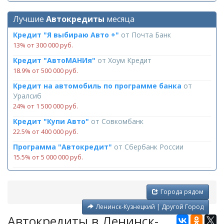
Лучшие
Автокредиты
месяца
Кредит "Я выбираю Авто +"
от
Почта Банк
13% от 300 000 руб.
Кредит "АвтоМАНИя"
от
Хоум Кредит
18.9% от 500 000 руб.
Кредит на автомобиль по программе банка
от
Уралсиб
24% от 1 500 000 руб.
Кредит "Купи Авто"
от
Совкомбанк
22.5% от 400 000 руб.
Программа "Автокредит"
от
Сбербанк России
15.5% от 5 000 000 руб.
Города рядом
Ленинск-Кузнецкий | Другой Город
Автокредиты в Ленинск-