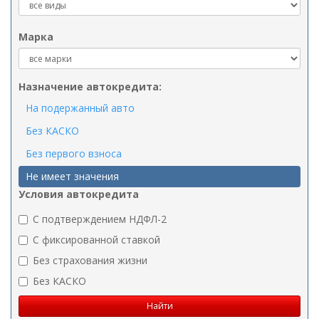
Марка
Назначение автокредита:
На подержанный авто
Без КАСКО
Без первого взноса
Не имеет значения
Условия автокредита
C подтверждением НДФЛ-2
C фиксированной ставкой
Без страхования жизни
Без КАСКО