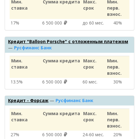
Мин.
Сумма кредита
Макс.
Мин.
ставка
срок
перв.
взнос.
17%
6 500 000
до 60 мес.
40%
Кредит "Balloon Porsche" с отложенным платежом
—
Русфинанс Банк
Мин.
Сумма кредита
Макс.
Мин.
ставка
срок
перв.
взнос.
13.5%
6 500 000
60 мес.
30%
Кредит - Форсаж
—
Русфинанс Банк
Мин.
Сумма кредита
Макс.
Мин.
ставка
срок
перв.
взнос.
27%
6 500 000
24‑60 мес.
20%