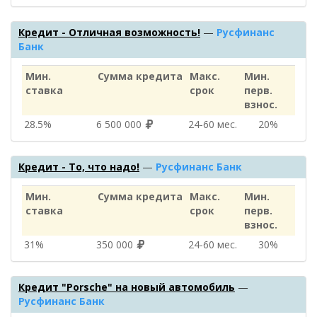
Кредит - Отличная возможность!
—
Русфинанс
Банк
Мин.
Сумма кредита
Макс.
Мин.
ставка
срок
перв.
взнос.
28.5%
6 500 000
24‑60 мес.
20%
Кредит - То, что надо!
—
Русфинанс Банк
Мин.
Сумма кредита
Макс.
Мин.
ставка
срок
перв.
взнос.
31%
350 000
24‑60 мес.
30%
Кредит "Porsche" на новый автомобиль
—
Русфинанс Банк