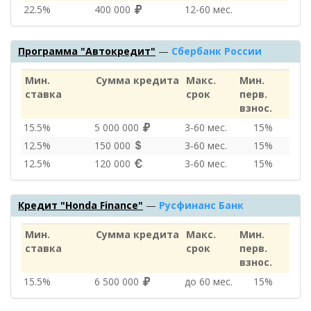
22.5%
400 000
12‑60 мес.
Программа "Автокредит"
—
Сбербанк России
Мин.
Сумма кредита
Макс.
Мин.
ставка
срок
перв.
взнос.
15.5%
5 000 000
3‑60 мес.
15%
12.5%
150 000
3‑60 мес.
15%
12.5%
120 000
3‑60 мес.
15%
Кредит "Honda Finance"
—
Русфинанс Банк
Мин.
Сумма кредита
Макс.
Мин.
ставка
срок
перв.
взнос.
15.5%
6 500 000
до 60 мес.
15%