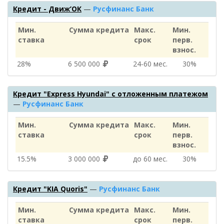
Кредит - Движ’ОК
—
Русфинанс Банк
Мин.
Сумма кредита
Макс.
Мин.
ставка
срок
перв.
взнос.
28%
6 500 000
24‑60 мес.
30%
Кредит "Express Hyundai" с отложенным платежом
—
Русфинанс Банк
Мин.
Сумма кредита
Макс.
Мин.
ставка
срок
перв.
взнос.
15.5%
3 000 000
до 60 мес.
30%
Кредит "KIA Quoris"
—
Русфинанс Банк
Мин.
Сумма кредита
Макс.
Мин.
ставка
срок
перв.