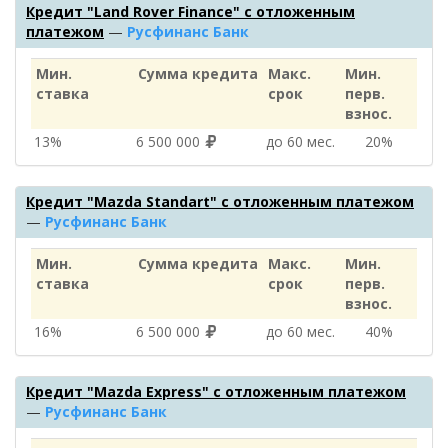
Кредит "Land Rover Finance" с отложенным
платежом
—
Русфинанс Банк
Мин.
Сумма кредита
Макс.
Мин.
ставка
срок
перв.
взнос.
13%
6 500 000
до 60 мес.
20%
Кредит "Mazda Standart" с отложенным платежом
—
Русфинанс Банк
Мин.
Сумма кредита
Макс.
Мин.
ставка
срок
перв.
взнос.
16%
6 500 000
до 60 мес.
40%
Кредит "Mazda Express" с отложенным платежом
—
Русфинанс Банк