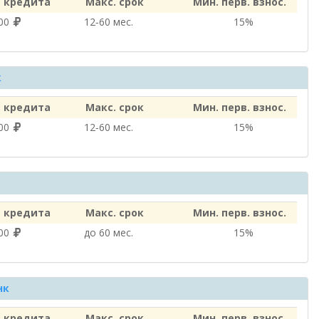
 кредита
Макс. срок
Мин. перв. взнос.
000
12‑60 мес.
15%
к
 кредита
Макс. срок
Мин. перв. взнос.
000
12‑60 мес.
15%
 кредита
Макс. срок
Мин. перв. взнос.
000
до 60 мес.
15%
нк
 кредита
Макс. срок
Мин. перв. взнос.