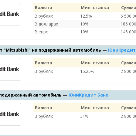
Валюта
Мин. ставка
Сумма
В рублях
12.5%
6 500 
В долларах
10%
186 00
В евро
10%
145 00
 "Mitsubishi" на подержанный автомобиль
—
ЮниКредит
Валюта
Мин. ставка
Сумма
В рублях
15.25%
2 800 
 подержанный автомобиль
—
ЮниКредит Банк
Валюта
Мин. ставка
Сумма
В рублях
31%
2 800 