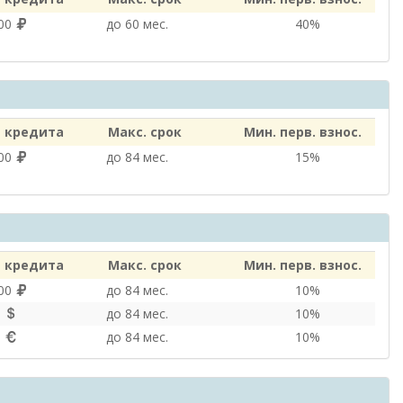
000
до 60 мес.
40%
 кредита
Макс. срок
Мин. перв. взнос.
000
до 84 мес.
15%
 кредита
Макс. срок
Мин. перв. взнос.
000
до 84 мес.
10%
0
до 84 мес.
10%
0
до 84 мес.
10%