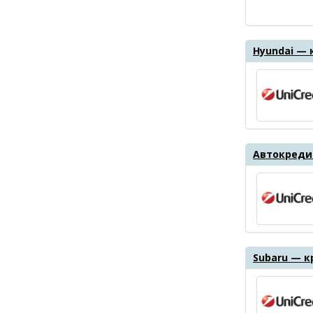
Hyundai — 
Автокреди
Subaru — к