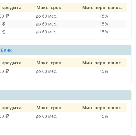
 кредита
Макс. срок
Мин. перв. взнос.
000
до 60 мес.
15%
0
до 60 мес.
15%
0
до 60 мес.
15%
 Банк
 кредита
Макс. срок
Мин. перв. взнос.
000
до 60 мес.
15%
 кредита
Макс. срок
Мин. перв. взнос.
000
до 60 мес.
15%