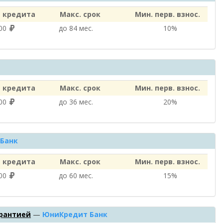
 кредита
Макс. срок
Мин. перв. взнос.
000
до 84 мес.
10%
 кредита
Макс. срок
Мин. перв. взнос.
000
до 36 мес.
20%
Банк
 кредита
Макс. срок
Мин. перв. взнос.
000
до 60 мес.
15%
арантией
—
ЮниКредит Банк