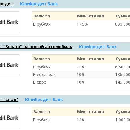
кредит
—
ЮниКредит Банк
Валюта
Мин. ставка
Сумма
В рублях
17.5%
800 00
 "Subaru" на новый автомобиль
—
ЮниКредит Банк
Валюта
Мин. ставка
Сумма
В рублях
11%
6 500 
В долларах
10%
186 00
В евро
10%
145 00
 "Lifan"
—
ЮниКредит Банк
Валюта
Мин. ставка
Сумма
В рублях
14%
1 000 