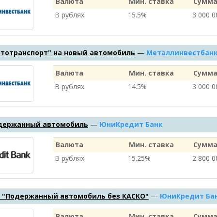
Валюта
Мин. ставка
Сумма
В рублях
15.5%
3 000 
втотранспорт" на новый автомобиль
—
Металлинвестбан
Валюта
Мин. ставка
Сумма
В рублях
14.5%
3 000 
одержанный автомобиль
—
ЮниКредит Банк
Валюта
Мин. ставка
Сумма
В рублях
15.25%
2 800 
 "Подержанный автомобиль без КАСКО"
—
ЮниКредит Ба
Валюта
Мин. ставка
Сумма