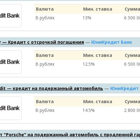
Валюта
Мин. ставка
Сумма
В рублях
13%
6 500 
ity — Кредит с отсрочкой погашения
—
ЮниКредит Банк
Валюта
Мин. ставка
Сумма
В рублях
12.5%
6 500 
edit — кредит на подержанный автомобиль
—
ЮниКредит 
Валюта
Мин. ставка
Сумма
В рублях
14.5%
2 800 
т "Porsche" на подержанный автомобиль с продленной г