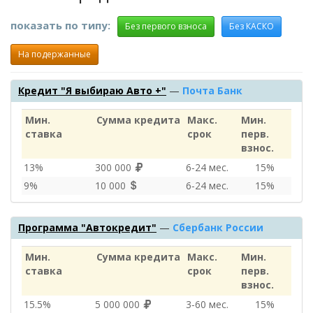
показать по типу:
Без первого взноса
Без КАСКО
На подержанные
Кредит "Я выбираю Авто +"
—
Почта Банк
Мин.
Сумма кредита
Макс.
Мин.
ставка
срок
перв.
взнос.
13%
300 000
6‑24 мес.
15%
9%
10 000
6‑24 мес.
15%
Программа "Автокредит"
—
Сбербанк России
Мин.
Сумма кредита
Макс.
Мин.
ставка
срок
перв.
взнос.
15.5%
5 000 000
3‑60 мес.
15%