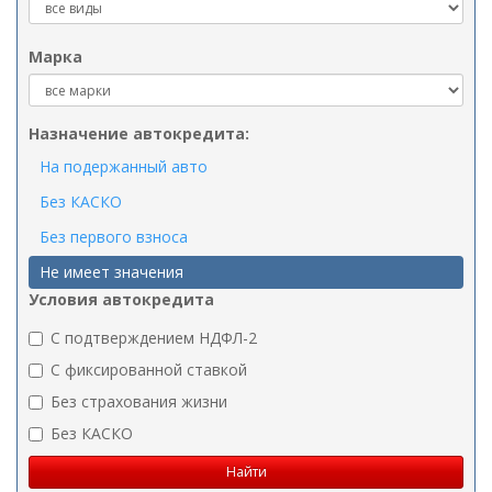
Марка
Назначение автокредита:
На подержанный авто
Без КАСКО
Без первого взноса
Не имеет значения
Условия автокредита
C подтверждением НДФЛ-2
C фиксированной ставкой
Без страхования жизни
Без КАСКО