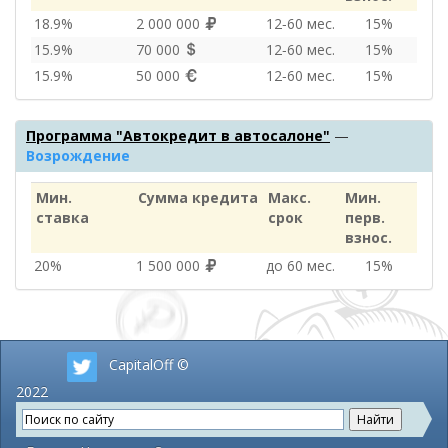
18.9%
2 000 000
12‑60 мес.
15%
15.9%
70 000
12‑60 мес.
15%
15.9%
50 000
12‑60 мес.
15%
Программа "Автокредит в автосалоне"
—
Возрождение
Мин.
Сумма кредита
Макс.
Мин.
ставка
срок
перв.
взнос.
20%
1 500 000
до 60 мес.
15%
CapitalOff ©
2022