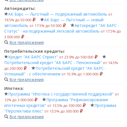
Автокредиты:
АК Барс — Льготный — подержанный автомобиль
от
АК Барс — Льготный — новый
19.5% до 50 000
автомобиль
Автокредит "АК БАРС -
от 17.5% до 50 000
Статус" - на подержанный легковой автомобиль
от 17.5% до
3 000 000
Все предложения
Потребительские кредиты:
Кредит "АК БАРС Спринт"
от 23.9% до 500 000
Потребительский кредит "АК БАРС - Пенсионный"
от 14.5%
Потребительский кредит "АК БАРС -
до 200 000
Успешный" - с обеспечением
от 15.9% до 1 000 000
Все предложения
Ипотека:
Программа "Ипотека с государственной поддержкой"
от
Программа "Рефинансирование
12% до 3 000 000
ипотечных кредитов"
Программа
от 13.5% до 300 000
"Перспектива плюс"
от 13.5% до 300 000
Все предложения