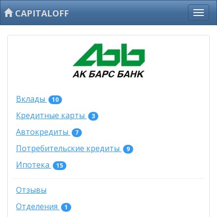
CAPITALOFF
Вклады
10
Кредитные карты
3
Автокредиты
7
Потребительские кредиты
9
Ипотека
15
Отзывы
Отделения
1