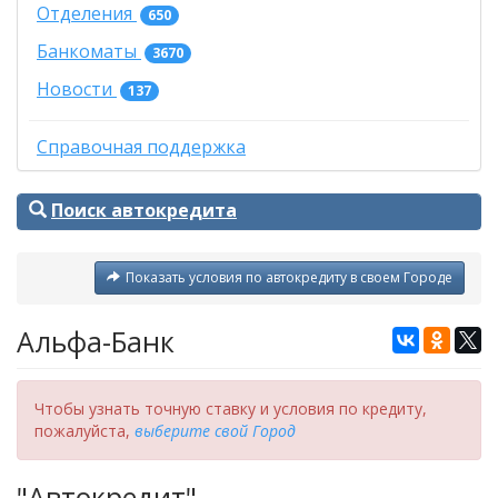
Отделения
650
Банкоматы
3670
Новости
137
Справочная поддержка
Поиск автокредита
Показать условия по автокредиту в своем Городе
Альфа-Банк
Чтобы узнать точную ставку и условия по кредиту,
пожалуйста,
выберите свой Город
"Автокредит"