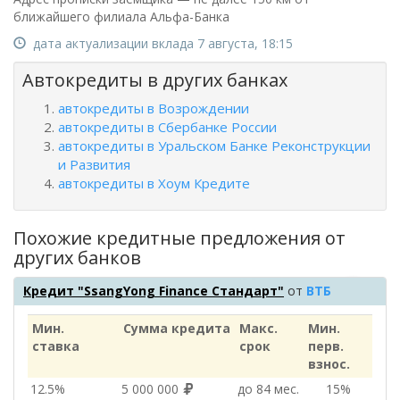
ближайшего филиала Альфа-Банка
дата актуализации вклада 7 августа, 18:15
Автокредиты в других банках
автокредиты в Возрождении
автокредиты в Сбербанке России
автокредиты в Уральском Банке Реконструкции
и Развития
автокредиты в Хоум Кредите
Похожие кредитные предложения от
других банков
Кредит "SsangYong Finance Стандарт"
от
ВТБ
Мин.
Сумма кредита
Макс.
Мин.
ставка
срок
перв.
взнос.
12.5%
5 000 000
до 84 мес.
15%