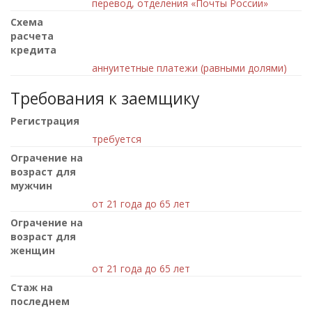
перевод, отделения «Почты России»
Схема
расчета
кредита
аннуитетные платежи (равными долями)
Требования к заемщику
Регистрация
требуется
Ограчение на
возраст для
мужчин
от 21 года до 65 лет
Ограчение на
возраст для
женщин
от 21 года до 65 лет
Стаж на
последнем