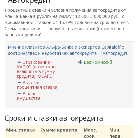
Процентные ставки и условия получения автокредита от
Альфа-Банка в рублях на сумму 112 000-3 000 000 руб., с
минимальной ставкой от 15.79% годовых на срок до 6 лет.
Схема погашения — аннуитетные платежи (ежемесячно
равными долями).
Мнение клиентов Альфа-Банка и экспертов Capitaloff о
достоинствах и недостатках автокредита - "Автокредит":
Страхование -
Без комиссий
КАСКО (возможно
включить в сумму
кредита), ОСАГО
Высокая
процентная ставка
В залог
имущества
Сроки и ставки автокредита
Мин. ставка
Сумма кредита
Макс.
Мин.
срок
перв.