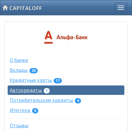
CAPITALOFF
О банке
Вклады
30
Кредитные карты
17
Автокредиты
1
Потребительские кредиты
4
Ипотека
6
Отзывы