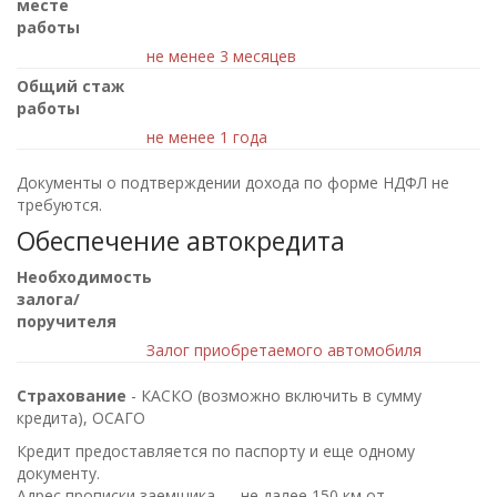
месте
работы
не менее 3 месяцев
Общий стаж
работы
не менее 1 года
Документы о подтверждении дохода по форме НДФЛ не
требуются.
Обеспечение автокредита
Необходимость
залога/
поручителя
Залог приобретаемого автомобиля
Страхование
- КАСКО (возможно включить в сумму
кредита), ОСАГО
Кредит предоставляется по паспорту и еще одному
документу.
Адрес прописки заемщика — не далее 150 км от