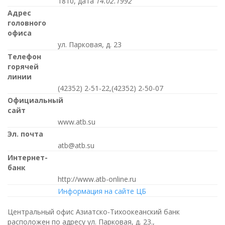
1810, дата
14.02.1992
Адрес
головного
офиса
ул. Парковая, д. 23
Телефон
горячей
линии
(42352) 2-51-22,(42352) 2-50-07
Официальный
сайт
www.atb.su
Эл. почта
atb@atb.su
Интернет-
банк
http://www.atb-online.ru
Информация на сайте ЦБ
Центральный офис Азиатско-Тихоокеанский банк
расположен по адресу ул. Парковая, д. 23.,