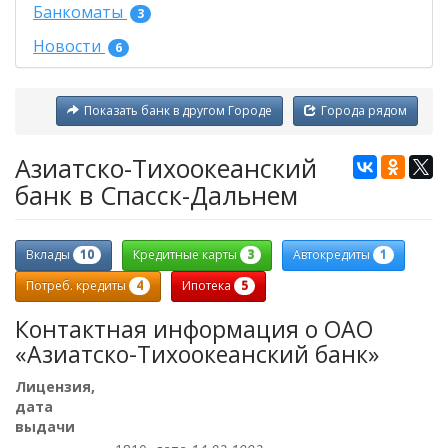
Банкоматы
3
Новости
6
Показать банк в другом Городе
Города рядом
Азиатско-Тихоокеанский
банк в Спасск-Дальнем
10
3
1
Вклады
Кредитные карты
Автокредиты
4
5
Потреб. кредиты
Ипотека
Контактная информация о ОАО
«Азиатско-Тихоокеанский банк»
Лицензия,
дата
выдачи