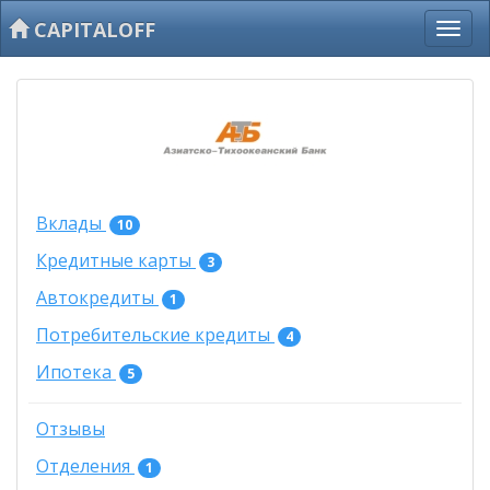
CAPITALOFF
Вклады
10
Кредитные карты
3
Автокредиты
1
Потребительские кредиты
4
Ипотека
5
Отзывы
Отделения
1