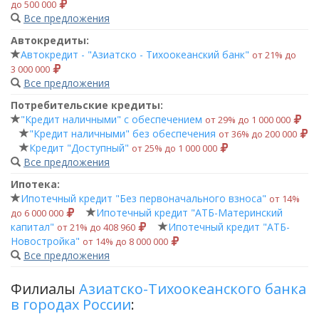
до 500 000
Все предложения
Автокредиты:
Автокредит - "Азиатско - Тихоокеанский банк"
от 21% до
3 000 000
Все предложения
Потребительские кредиты:
"Кредит наличными" с обеспечением
от 29% до 1 000 000
"Кредит наличными" без обеспечения
от 36% до 200 000
Кредит "Доступный"
от 25% до 1 000 000
Все предложения
Ипотека:
Ипотечный кредит "Без первоначального взноса"
от 14%
Ипотечный кредит "АТБ-Материнский
до 6 000 000
капитал"
Ипотечный кредит "АТБ-
от 21% до 408 960
Новостройка"
от 14% до 8 000 000
Все предложения
Филиалы
Азиатско-Тихоокеанского банка
в городах России
: