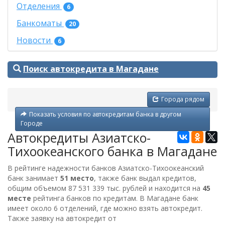
Отделения
6
Банкоматы
20
Новости
6
Поиск автокредита в Магадане
Города рядом
Показать условия по автокредитам банка в другом
Городе
Автокредиты Азиатско-
Тихоокеанского банка в Магадане
В рейтинге надежности банков Азиатско-Тихоокеанский
банк занимает
51 место
, также банк выдал кредитов,
общим объемом
87 531 339 тыс. рублей
и находится на
45
месте
рейтинга банков по кредитам. В Магадане банк
имеет около 6 отделений, где можно взять автокредит.
Также заявку на автокредит от