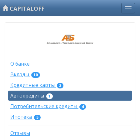
CAPITALOFF
О банке
Вклады
10
Кредитные карты
3
Автокредиты
1
Потребительские кредиты
4
Ипотека
5
Отзывы