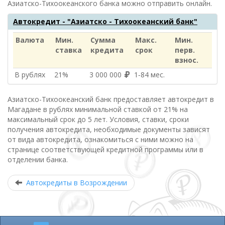
Азиатско-Тихоокеанского банка
можно отправить онлайн.
Автокредит - "Азиатско - Тихоокеанский банк"
Валюта
Мин.
Сумма
Макс.
Мин.
ставка
кредита
срок
перв.
взнос.
В рублях
21%
3 000 000
1‑84 мес.
Азиатско-Тихоокеанский банк предоставляет автокредит в
Магадане в рублях минимальной ставкой от 21% на
максимальный срок до 5 лет. Условия, ставки, сроки
получения автокредита, необходимые документы зависят
от вида автокредита, ознакомиться с ними можно на
странице соответствующей кредитной программы или в
отделении банка.
Автокредиты в Возрождении