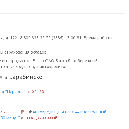
, д. 122.,
8 800 333-35-55,(3836) 13-00-31
. Время работы
.
ы страхования вкладов.
е его продуктов. Всего
ОАО Банк «Левобережный»
течных кредитов, 5 автокредитов.
 в Барабинске
ад "Персона"
от 0.2 ‑ 8%
Автокредит для всех — иностранный
о 2 000 000
 50 минут"
от 11% до 200 000