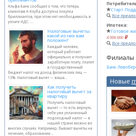
Потребител
Альфа-Банк сообщил о том, что теперь
Старт-Подд
клиентам А-Клуба доступна покупка
Все предл
бриллиантов, при этом нет необходимость в
уплате НДС. ...
Ипотека:
Налоговые вычеты:
Готовое жи
какой из них вам
4 000 000
положен?
Все предл
Каждый человек,
который работает
Филиалы
официально и получает
заработную плату, платит
Банк Левобер
в государственный
бюджет налог на доход физических лиц —
13%. Налоговый вычет — ваша...
Новые
п
Как получить
налоговый вычет за
квартиру
Получить налоговый
вычет — то есть вернуть
себе уже уплаченный
подоходный налог — в
нашей стране можно во
многих случаях. Например, бывают вычеты на
лечение, образование...