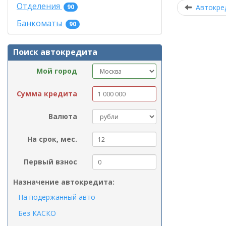
Отделения
90
Автокре
Банкоматы
90
Поиск автокредита
Мой город
Сумма кредита
Валюта
На срок, мес.
Первый взнос
Назначение автокредита:
На подержанный авто
Без КАСКО