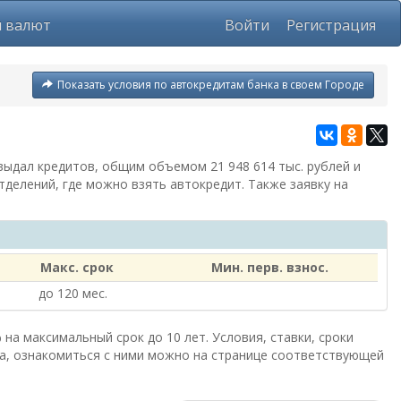
ы валют
Войти
Регистрация
Показать условия по автокредитам банка в своем Городе
 выдал кредитов, общим объемом
21 948 614 тыс. рублей
и
тделений, где можно взять автокредит. Также заявку на
Макс. срок
Мин. перв. взнос.
до 120 мес.
а максимальный срок до 10 лет. Условия, ставки, сроки
а, ознакомиться с ними можно на странице соответствующей