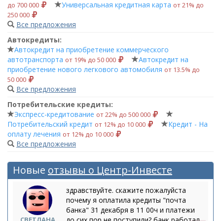
Универсальная кредитная карта
до 700 000
от 21% до
250 000
Все предложения
Автокредиты:
Автокредит на приобретение коммерческого
автотранспорта
Автокредит на
от 19% до 50 000
приобретение нового легкового автомобиля
от 13.5% до
50 000
Все предложения
Потребительские кредиты:
Экспресс-кредитование
от 22% до 500 000
Потребительский кредит
Кредит - На
от 12% до 10 000
оплату лечения
от 12% до 10 000
Все предложения
Новые
отзывы о Центр-Инвесте
здравствуйте. скажите пожалуйста
почему я оплатила кредиты "почта
банка" 31 декабря в 11 00ч и платежи
СВЕТЛАНА
до сих пор не поступили? банк работал