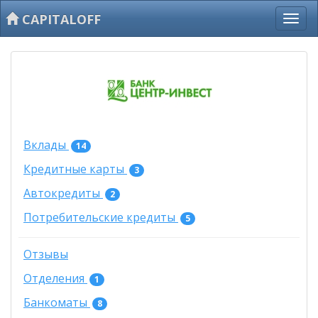
CAPITALOFF
Вклады
14
Кредитные карты
3
Автокредиты
2
Потребительские кредиты
5
Отзывы
Отделения
1
Банкоматы
8