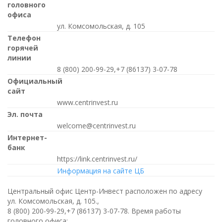
головного
офиса
ул. Комсомольская, д. 105
Телефон
горячей
линии
8 (800) 200-99-29,+7 (86137) 3-07-78
Официальный
сайт
www.centrinvest.ru
Эл. почта
welcome@centrinvest.ru
Интернет-
банк
https://link.centrinvest.ru/
Информация на сайте ЦБ
Центральный офис Центр-Инвест расположен по адресу
ул. Комсомольская, д. 105.,
8 (800) 200-99-29,+7 (86137) 3-07-78
. Время работы
головного офиса: