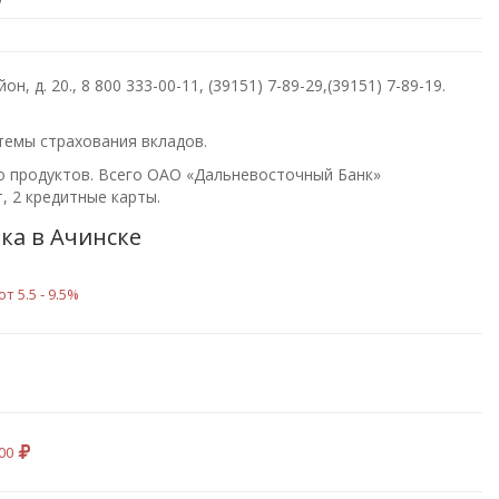
н, д. 20.,
8 800 333-00-11, (39151) 7-89-29,(39151) 7-89-19
.
темы страхования вкладов.
о продуктов. Всего
ОАО «Дальневосточный Банк»
, 2 кредитные карты.
ка в Ачинске
от 5.5 ‑ 9.5%
000