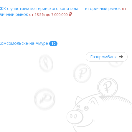
ЖК с участием материнского капитала — вторичный рынок
от
рвичный рынок
от 18.5% до 7 000 000
Комсомольске-на-Амуре
10
Газпромбанк