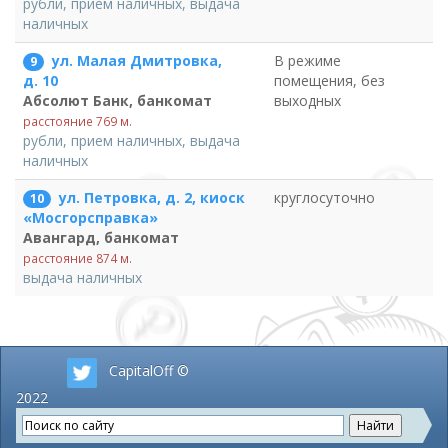
рубли, прием наличных, выдача
наличных
ул. Малая Дмитровка,
В режиме
9
помещения, без
д. 10
выходных
Абсолют Банк, банкомат
расстояние 769 м.
рубли, прием наличных, выдача
наличных
ул. Петровка, д. 2, киоск
круглосуточно
10
«Мосгорсправка»
Авангард, банкомат
расстояние 874 м.
выдача наличных
CapitalOff ©
2022