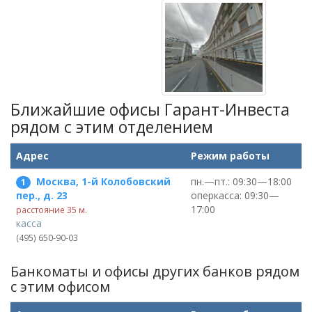
Ближайшие офисы Гарант-Инвеста
рядом c этим отделением
Адрес
Режим работы
Москва, 1-й Колобовский
пн.—пт.: 09:30—18:00
1
оперкасса: 09:30—
пер., д. 23
17:00
расстояние 35 м.
касса
(495) 650-90-03
Банкоматы и офисы других банков рядом
c этим офисом