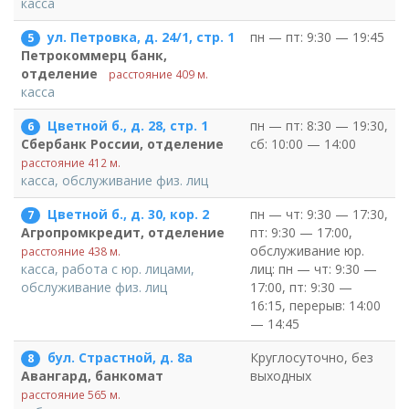
касса
ул. Петровка, д. 24/1, стр. 1
пн — пт: 9:30 — 19:45
5
Петрокоммерц банк,
отделение
расстояние 409 м.
касса
Цветной б., д. 28, стр. 1
пн — пт: 8:30 — 19:30,
6
сб: 10:00 — 14:00
Сбербанк России, отделение
расстояние 412 м.
касса, обслуживание физ. лиц
Цветной б., д. 30, кор. 2
пн — чт: 9:30 — 17:30,
7
пт: 9:30 — 17:00,
Агропромкредит, отделение
обслуживание юр.
расстояние 438 м.
лиц: пн — чт: 9:30 —
касса, работа с юр. лицами,
17:00, пт: 9:30 —
обслуживание физ. лиц
16:15, перерыв: 14:00
— 14:45
бул. Страстной, д. 8а
Круглосуточно, без
8
выходных
Авангард, банкомат
расстояние 565 м.