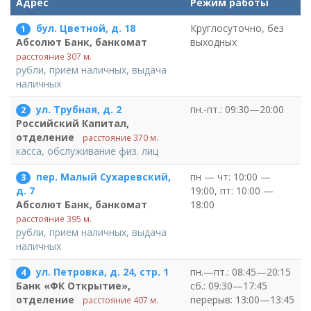
Адрес
Режим работы
бул. Цветной, д. 18
Круглосуточно, без
1
выходных
Абсолют Банк, банкомат
расстояние 307 м.
рубли, прием наличных, выдача
наличных
ул. Трубная, д. 2
пн.-пт.: 09:30—20:00
2
Российский Капитал,
отделение
расстояние 370 м.
касса, обслуживание физ. лиц
пер. Малый Сухаревский,
пн — чт: 10:00 —
3
19:00, пт: 10:00 —
д. 7
18:00
Абсолют Банк, банкомат
расстояние 395 м.
рубли, прием наличных, выдача
наличных
ул. Петровка, д. 24, стр. 1
пн.—пт.: 08:45—20:15
4
сб.: 09:30—17:45
Банк «ФК Открытие»,
перерыв: 13:00—13:45
отделение
расстояние 407 м.