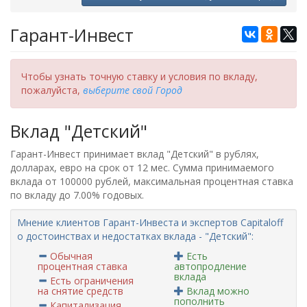
Гарант-Инвест
Чтобы узнать точную ставку и условия по вкладу,
пожалуйста,
выберите свой Город
Вклад "Детский"
Гарант-Инвест принимает вклад "Детский" в рублях,
долларах, евро на срок от 12 мес. Сумма принимаемого
вклада от 100000 рублей, максимальная процентная ставка
по вкладу до 7.00% годовых.
Мнение клиентов Гарант-Инвеста и экспертов Capitaloff
о достоинствах и недостатках вклада - "Детский":
Обычная
Есть
процентная ставка
автопродление
вклада
Есть ограничения
на снятие средств
Вклад можно
пополнить
Капитализация