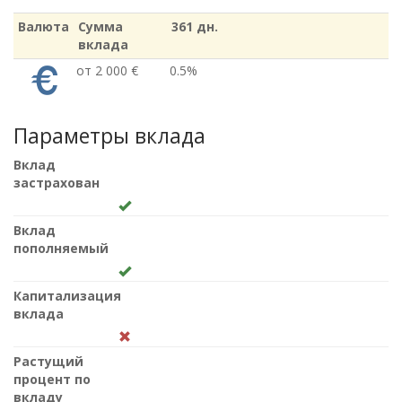
Валюта
Сумма
361 дн.
вклада
от 2 000 €
0.5%
Параметры вклада
Вклад
застрахован
Вклад
пополняемый
Капитализация
вклада
Растущий
процент по
вкладу