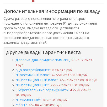
Дополнительная информация по вкладу
Сумма разового пополнения не ограничена, срок
последнего пополнения не позднее 91 дня до окончания
срока вклада. Выдача вклада осуществляется
выгодоприобретателю после достижения 14 лет на
основании предъявления паспорта и с согласия его
законных представителей.
Другие вклады Гарант-Инвеста
Депозит для юридическим лиц
9.5 ‑ 10.25% от
1 руб.
"До востребования"
0.1% от 1 руб.
"Престижный плюс"
4 ‑ 6.5% от 1 500 000 руб.
"Инвестиционный плюс"
4.5 ‑ 7.5% от 1 000 000 руб.
"Инвестиционный"
7.25 ‑ 7.75% от 500 000 руб.
Сберегательные сертификаты
4.75 ‑ 8.25% от
30 000 руб.
"Пенсионный"
7% от 50 000 руб.
"1111"
4.5 ‑ 8% от 500 000 руб.