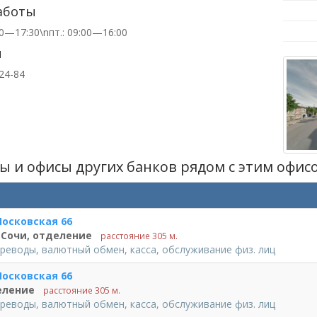
аботы
00—17:30\nпт.: 09:00—16:00
ы
-24-84
ы и офисы других банков рядом c этим офис
осковская 66
 Сочи, отделение
расстояние 305 м.
реводы, валютный обмен, касса, обслуживание физ. лиц
осковская 66
еление
расстояние 305 м.
реводы, валютный обмен, касса, обслуживание физ. лиц