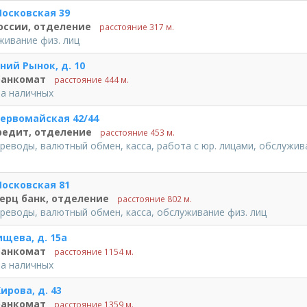
осковская 39
оссии, отделение
расстояние 317 м.
живание физ. лиц
хний Рынок, д. 10
банкомат
расстояние 444 м.
ча наличных
ервомайская 42/44
редит, отделение
расстояние 453 м.
реводы, валютный обмен, касса, работа с юр. лицами, обслужив
осковская 81
рц банк, отделение
расстояние 802 м.
реводы, валютный обмен, касса, обслуживание физ. лиц
ищева, д. 15а
банкомат
расстояние 1154 м.
ча наличных
ирова, д. 43
банкомат
расстояние 1359 м.