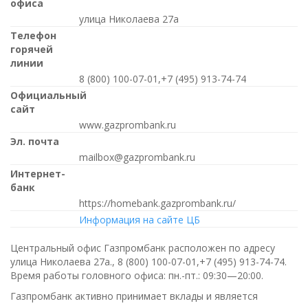
офиса
улица Николаева 27а
Телефон
горячей
линии
8 (800) 100-07-01,+7 (495) 913-74-74
Официальный
сайт
www.gazprombank.ru
Эл. почта
mailbox@gazprombank.ru
Интернет-
банк
https://homebank.gazprombank.ru/
Информация на сайте ЦБ
Центральный офис Газпромбанк расположен по адресу
улица Николаева 27а.,
8 (800) 100-07-01,+7 (495) 913-74-74
.
Время работы головного офиса:
пн.-пт.: 09:30—20:00
.
Газпромбанк активно принимает вклады и является