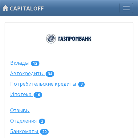
CAPITALOFF
Вклады
12
Автокредиты
34
Потребительские кредиты
3
Ипотека
10
Отзывы
Отделения
2
Банкоматы
20