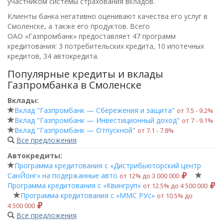
участником системы страхования вкладов.
Клиенты банка негативно оценивают качества его услуг в
Смоленске, а также его продуктов. Всего
ОАО «Газпромбанк»
предоставляет 47 программ
кредитования: 3 потребительских кредита, 10 ипотечных
кредитов, 34 автокредита.
Популярные кредиты и вклады
Газпромбанка в Смоленске
Вклады:
Вклад "Газпромбанк — Сбережения и защита"
от 7.5 ‑ 9.2%
Вклад "Газпромбанк — Инвестиционный доход"
от 7 ‑ 9.1%
Вклад "Газпромбанк — Отпускной"
от 7.1 ‑ 7.8%
Все предложения
Автокредиты:
Программа кредитования с «Дистрибьюторский центр
СанЙонг» на подержанные авто
от 12% до 3 000 000
Программа кредитования с «Квингруп»
от 12.5% до 4 500 000
Программа кредитования с «ММС РУс»
от 10.5% до
4 500 000
Все предложения