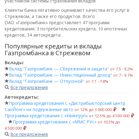
участником системы страхования вкладов.
Клиенты банка негативно оценивают качества его услуг в
Стрежевом, а также его продуктов. Всего
ОАО «Газпромбанк»
предоставляет 47 программ
кредитования: 3 потребительских кредита, 10 ипотечных
кредитов, 34 автокредита.
Популярные кредиты и вклады
Газпромбанка в Стрежевом
Вклады:
Вклад "Газпромбанк — Сбережения и защита"
от 7.5 ‑ 9.2%
Вклад "Газпромбанк — Инвестиционный доход"
от 7 ‑ 9.1%
Вклад "Газпромбанк — Отпускной"
от 7.1 ‑ 7.8%
Все предложения
Автокредиты:
Программа кредитования с «Дистрибьюторский центр
СанЙонг» на подержанные авто
от 12% до 3 000 000
Программа кредитования с «Квингруп»
от 12.5% до 4 500 000
Программа кредитования с «ММС РУс»
от 10.5% до
4 500 000
Все предложения