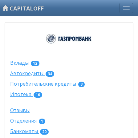
CAPITALOFF
Вклады
12
Автокредиты
34
Потребительские кредиты
3
Ипотека
10
Отзывы
Отделения
1
Банкоматы
20