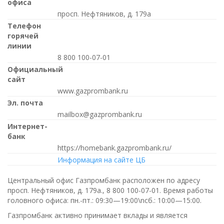
офиса
просп. Нефтяников, д. 179а
Телефон
горячей
линии
8 800 100-07-01
Официальный
сайт
www.gazprombank.ru
Эл. почта
mailbox@gazprombank.ru
Интернет-
банк
https://homebank.gazprombank.ru/
Информация на сайте ЦБ
Центральный офис Газпромбанк расположен по адресу
просп. Нефтяников, д. 179а.,
8 800 100-07-01
. Время работы
головного офиса:
пн.-пт.: 09:30—19:00\nсб.: 10:00—15:00
.
Газпромбанк активно принимает вклады и является