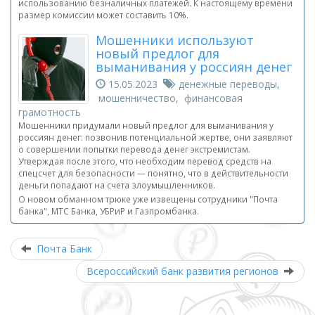
использованию безналичных платежей. К настоящему времени
размер комиссии может составить 10%.
Мошенники используют
новый предлог для
выманивания у россиян денег
15.05.2023
денежные переводы,
мошенничество, финансовая
грамотность
Мошенники придумали новый предлог для выманивания у
россиян денег: позвонив потенциальной жертве, они заявляют
о совершении попытки перевода денег экстремистам.
Утверждая после этого, что необходим перевод средств на
спецсчет для безопасности — понятно, что в действительности
деньги попадают на счета злоумышленников.
О новом обманном трюке уже извещены сотрудники "Почта
банка", МТС Банка, УБРиР и Газпромбанка.
Почта Банк
Всероссийский банк развития регионов