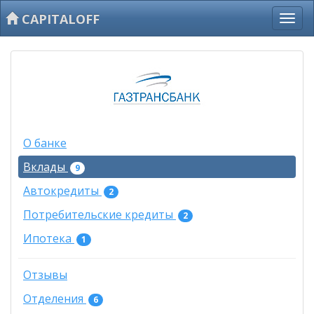
CAPITALOFF
О банке
Вклады
9
Автокредиты
2
Потребительские кредиты
2
Ипотека
1
Отзывы
Отделения
6