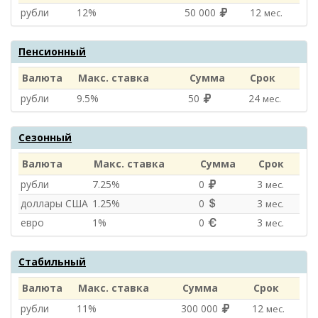
рубли
12%
50 000
12
мес.
Пенсионный
Валюта
Макс. ставка
Сумма
Срок
рубли
9.5%
50
24
мес.
Сезонный
Валюта
Макс. ставка
Сумма
Срок
рубли
7.25%
0
3
мес.
доллары США
1.25%
0
3
мес.
евро
1%
0
3
мес.
Стабильный
Валюта
Макс. ставка
Сумма
Срок
рубли
11%
300 000
12
мес.