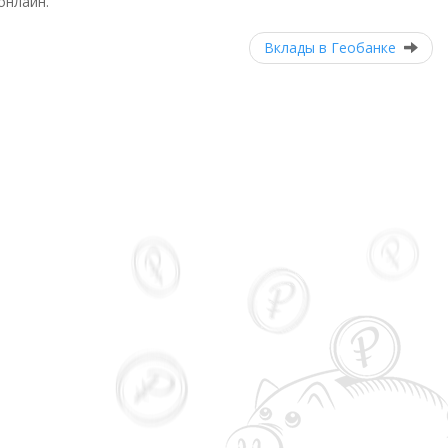
онлайн.
Вклады в Геобанке