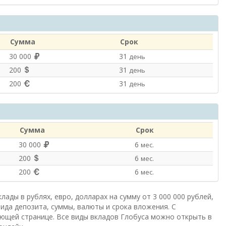
Сумма
Срок
30 000
31
день
200
31
день
200
31
день
Сумма
Срок
30 000
6
мес.
200
6
мес.
200
6
мес.
ады в рублях, евро, долларах на сумму от 3 000 000 рублей,
вида депозита, суммы, валюты и срока вложения. С
ющей странице. Все виды вкладов Глобуса можно открыть в