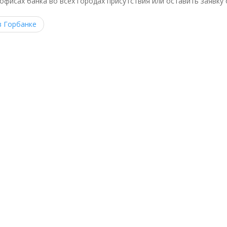
офисах банка во всех городах присутствия или оставить заявку 
в Горбанке