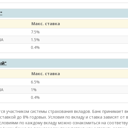
"
Макс. ставка
7.5%
ША
1.5%
0.4%
ый"
Макс. ставка
6.5%
ША
1%
0.4%
ся участником системы страхования вкладов. Банк принимает вкл
ставкой до 8% годовых. Условия по вкладу и ставка зависят от 
словиями по каждому вкладу можно ознакомиться на соответву