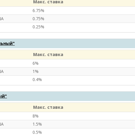
Макс. ставка
6.75%
ША
0.75%
0.25%
льный"
Макс. ставка
6%
ША
1%
0.4%
ый"
Макс. ставка
8%
ША
1.5%
0.5%