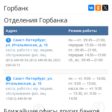
Горбанк
Отделения Горбанка
Адрес
Режим работы
Санкт-Петербург,
пн.—чт.: 09:45—21:00,
1
перерыв: 15:30—16:00
ул. Итальянская, д. 15
пт.: 09:45—21:00,
касса, работа с юр. лицами,
перерыв: 14:30—15:00
обслуживание физ. лиц
сб., вс.: 09:45—21:00
(812) 449-95-59, (812) 449-95-80, (921)
569-30-73
Санкт-Петербург, ул.
пн — чт: 9:00 — 16:00,
2
пт: 9:00 — 15:00,
Итальянская, д. 15
касса: пн — чт: 9:30
касса, работа с юр. лицами,
— 15:30, пт: 9:30 —
обслуживание физ. лиц
14:30
+7(812) 449-95-99
Ближайшие офисы других банков