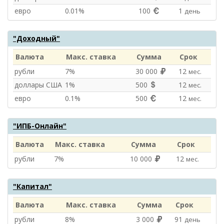
евро
0.01%
100
1
день
"Доходный"
Валюта
Макс. ставка
Сумма
Срок
рубли
7%
30 000
12
мес.
доллары США
1%
500
12
мес.
евро
0.1%
500
12
мес.
"ИПБ-Онлайн"
Валюта
Макс. ставка
Сумма
Срок
рубли
7%
10 000
12
мес.
"Капитал"
Валюта
Макс. ставка
Сумма
Срок
рубли
8%
3 000
91
день