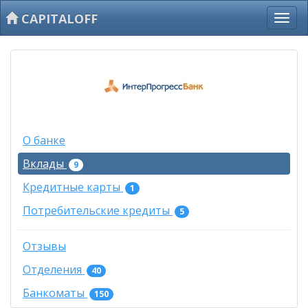
CAPITALOFF
О банке
Вклады
9
Кредитные карты
1
Потребительские кредиты
5
Отзывы
Отделения
40
Банкоматы
150