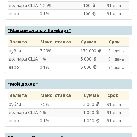
доллары США
1.25%
100
91
день
евро
0.1%
100
91
день
"Максимальный Комфорт"
Валюта
Макс. ставка
Сумма
Срок
рубли
7.25%
150 000
91
день
доллары США
1%
5 000
91
день
евро
0.1%
5 000
91
день
"Мой доход"
Валюта
Макс. ставка
Сумма
Срок
рубли
7.5%
3 000
91
день
доллары США
1%
1 000
91
день
евро
0.1%
1 000
91
день