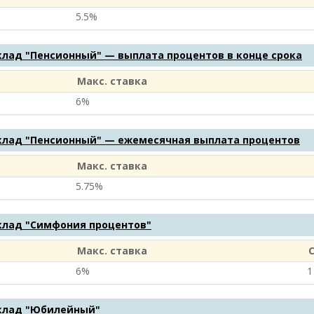
5.5%
клад "Пенсионный" — выплата процентов в конце срока
Макс. ставка
6%
клад "Пенсионный" — ежемесячная выплата процентов
Макс. ставка
5.75%
клад "Симфония процентов"
Макс. ставка
6%
1
клад "Юбилейный"