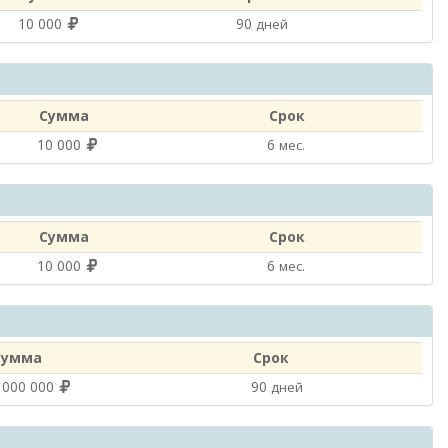
10 000
90
дней
Сумма
Срок
10 000
6
мес.
Сумма
Срок
10 000
6
мес.
Сумма
Срок
 000 000
90
дней