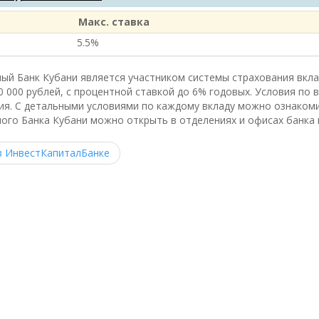
Макс. ставка
5.5%
ый Банк Кубани является участником системы страхования вклад
0 000 рублей, с процентной ставкой до 6% годовых. Условия по 
ия. С детальными условиями по каждому вкладу можно ознакоми
ого Банка Кубани можно открыть в отделениях и офисах банка в
в ИнвестКапиталБанке