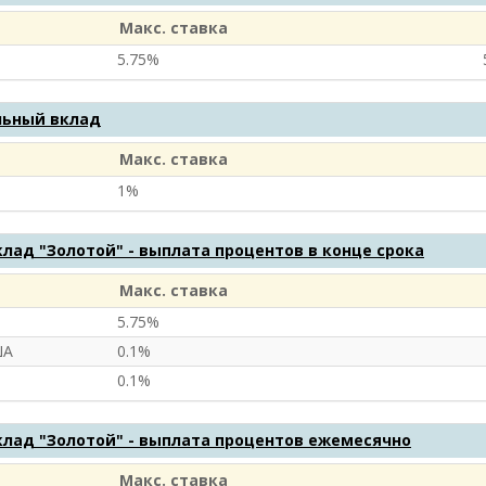
Макс. ставка
5.75%
льный вклад
Макс. ставка
1%
лад "Золотой" - выплата процентов в конце срока
Макс. ставка
5.75%
ША
0.1%
0.1%
клад "Золотой" - выплата процентов ежемесячно
Макс. ставка