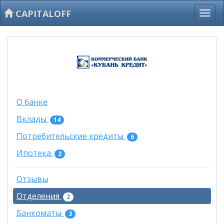
CAPITALOFF
О банке
Вклады
14
Потребительские кредиты
6
Ипотека
2
Отзывы
Отделения
2
Банкоматы
3