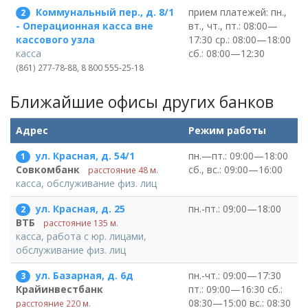
Коммунальный пер., д. 8/1
прием платежей: пн.,
2
вт., чт., пт.: 08:00—
- Операционная касса вне
17:30 ср.: 08:00—18:00
кассового узла
сб.: 08:00—12:30
касса
(861) 277-78-88, 8 800 555-25-18
Ближайшие офисы других банков
Адрес
Режим работы
ул. Красная, д. 54/1
пн.—пт.: 09:00—18:00
1
сб., вс.: 09:00—16:00
Совкомбанк
расстояние 48 м.
касса, обслуживание физ. лиц
ул. Красная, д. 25
пн.-пт.: 09:00—18:00
2
ВТБ
расстояние 135 м.
касса, работа с юр. лицами,
обслуживание физ. лиц
ул. Базарная, д. 6д
пн.-чт.: 09:00—17:30
3
пт.: 09:00—16:30 сб.:
Крайинвестбанк
08:30—15:00 вс.: 08:30
расстояние 220 м.