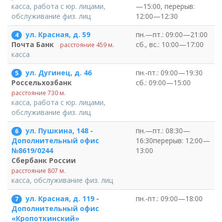
—15:00, перерыв:
касса, работа с юр. лицами,
12:00—12:30
обслуживание физ. лиц
ул. Красная, д. 59
пн.—пт.: 09:00—21:00
4
сб., вс.: 10:00—17:00
Почта Банк
расстояние 459 м.
касса
ул. Дугинец, д. 46
пн.-пт.: 09:00—19:30
5
сб.: 09:00—15:00
Россельхозбанк
расстояние 730 м.
касса, работа с юр. лицами,
обслуживание физ. лиц
ул. Пушкина, 148 -
пн.—пт.: 08:30—
6
16:30перерыв: 12:00—
Дополнительный офис
13:00
№8619/0244
Сбербанк России
расстояние 807 м.
касса, обслуживание физ. лиц
ул. Красная, д. 119 -
пн.-пт.: 09:00—18:00
7
Дополнительный офис
«Кропоткинский»