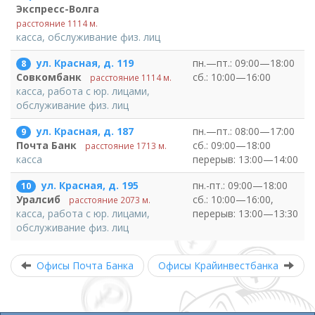
Экспресс-Волга
расстояние 1114 м.
касса, обслуживание физ. лиц
ул. Красная, д. 119
пн.—пт.: 09:00—18:00
8
сб.: 10:00—16:00
Совкомбанк
расстояние 1114 м.
касса, работа с юр. лицами,
обслуживание физ. лиц
ул. Красная, д. 187
пн.—пт.: 08:00—17:00
9
сб.: 09:00—18:00
Почта Банк
расстояние 1713 м.
перерыв: 13:00—14:00
касса
ул. Красная, д. 195
пн.-пт.: 09:00—18:00
10
сб.: 10:00—16:00,
Уралсиб
расстояние 2073 м.
перерыв: 13:00—13:30
касса, работа с юр. лицами,
обслуживание физ. лиц
Офисы Почта Банка
Офисы Крайинвестбанка