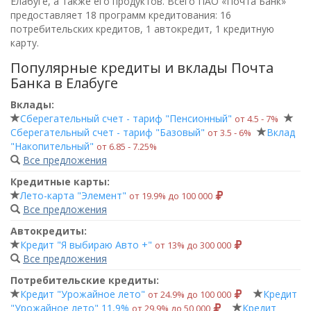
Елабуге, а также его продуктов. Всего
ПАО «Почта Банк»
предоставляет 18 программ кредитования: 16
потребительских кредитов, 1 автокредит, 1 кредитную
карту.
Популярные кредиты и вклады Почта
Банка в Елабуге
Вклады:
Сберегательный счет - тариф "Пенсионный"
от 4.5 ‑ 7%
Сберегательный счет - тариф "Базовый"
Вклад
от 3.5 ‑ 6%
"Накопительный"
от 6.85 ‑ 7.25%
Все предложения
Кредитные карты:
Лето-карта "Элемент"
от 19.9% до 100 000
Все предложения
Автокредиты:
Кредит "Я выбираю Авто +"
от 13% до 300 000
Все предложения
Потребительские кредиты:
Кредит "Урожайное лето"
Кредит
от 24.9% до 100 000
"Урожайное лето" 11,9%
Кредит
от 29.9% до 50 000