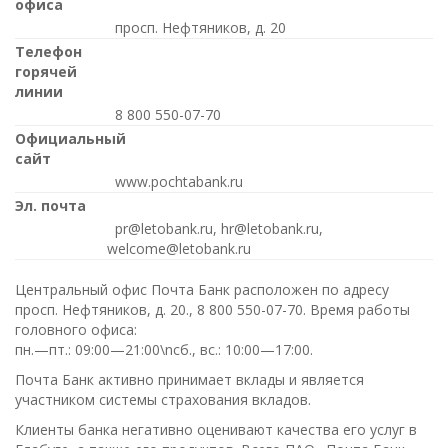
офиса
просп. Нефтяников, д. 20
Телефон
горячей
линии
8 800 550-07-70
Официальный
сайт
www.pochtabank.ru
Эл. почта
pr@letobank.ru, hr@letobank.ru,
welcome@letobank.ru
Центральный офис Почта Банк расположен по адресу
просп. Нефтяников, д. 20.,
8 800 550-07-70
. Время работы
головного офиса:
пн.—пт.: 09:00—21:00\nсб., вс.: 10:00—17:00
.
Почта Банк активно принимает вклады и является
участником системы страхования вкладов.
Клиенты банка негативно оценивают качества его услуг в