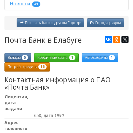
Новости
41
Показать банк в другом Городе
Города рядом
Почта Банк в Елабуге
5
1
1
Вклады
Кредитные карты
Автокредиты
16
Потреб. кредиты
Контактная информация о ПАО
«Почта Банк»
Лицензия,
дата
выдачи
650, дата
1990
Адрес
головного