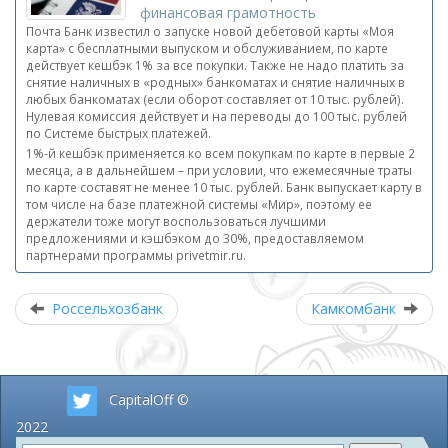
финансовая грамотность
Почта Банк известил о запуске новой дебетовой карты «Моя
карта» с бесплатными выпуском и обслуживанием, по карте
действует кешбэк 1% за все покупки. Также не надо платить за
снятие наличных в «родных» банкоматах и снятие наличных в
любых банкоматах (если оборот составляет от 10 тыс. рублей).
Нулевая комиссия действует и на переводы до 100 тыс. рублей
по Системе быстрых платежей.
1%-й кешбэк применяется ко всем покупкам по карте в первые 2
месяца, а в дальнейшем – при условии, что ежемесячные траты
по карте составят не менее 10 тыс. рублей. Банк выпускает карту в
том числе на базе платежной системы «Мир», поэтому ее
держатели тоже могут воспользоваться лучшими
предложениями и кэшбэком до 30%, предоставляемом
партнерами программы privetmir.ru.
Россельхозбанк
Камкомбанк
CapitalOff ©
2022