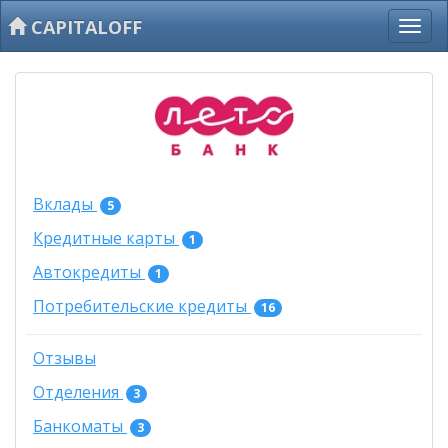
CAPITALOFF
Вклады
5
Кредитные карты
1
Автокредиты
1
Потребительские кредиты
16
Отзывы
Отделения
3
Банкоматы
3