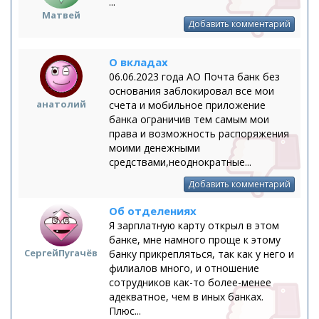
...
Матвей
Добавить комментарий
О вкладах
​06.06.2023 года АО Почта банк без
основания заблокировал все мои
анатолий
счета и мобильное приложение
банка ограничив тем самым мои
права и возможность распоряжения
моими денежными
средствами,неоднократные...
Добавить комментарий
Об отделениях
Я зарплатную карту открыл в этом
банке, мне намного проще к этому
СергейПугачёв
банку прикрепляться, так как у него и
филиалов много, и отношение
сотрудников как-то более-менее
адекватное, чем в иных банках.
Плюс...