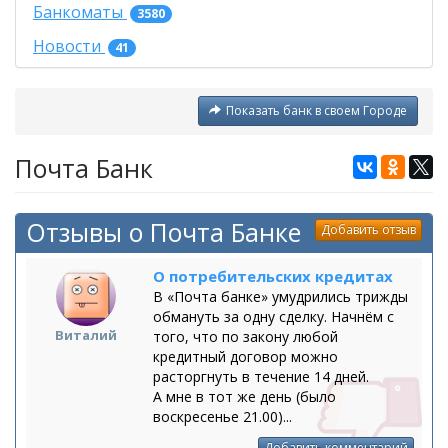
Банкоматы
3580
Новости
41
Показать банк в своем Городе
Почта Банк
Отзывы о Почта Банке
Добавить отзыв
О потребительских кредитах
В «Почта банке» умудрились трижды
обмануть за одну сделку. Начнём с
Виталий
того, что по закону любой
кредитный договор можно
расторгнуть в течение 14 дней.
А мне в тот же день (было
воскресенье 21.00)...
Добавить комментарий