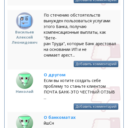
По стечению обстоятельств
вынужден пользоваться услугами
этого Банка, получаю
Васильев
компенсационные выплаты, как
Алексей
"Вете-
Леонидович
ран Труда", которые Банк арестовал
на основании ИП и не
снимает арест...
Добавить комментарий
О другом
Если вы хотите создать себе
проблему то станьте клиентом
Николай
ПОЧТА БАНК-ЭТО ЧЕСТНЫЙ ОТЗЫВ
...
Добавить комментарий
О банкоматах
йшСн