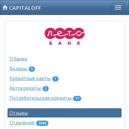
CAPITALOFF
О банке
Вклады
5
Кредитные карты
1
Автокредиты
2
Потребительские кредиты
17
Отзывы
Отделения
3990