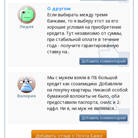
О другом
Если выбирать между тремя
банками, то я выберу этот за его
Лидия
хорошие условия на приобретение
кредита. Тут независимо от суммы,
при стабильной оплате в течение
года - получите гарантированную
ставку на...
Добавить комментарий
Мы с мужем взяли в ПБ большой
кредит как созаемщики. Добавляли
на покупку квартиры. Никакой особой
Валерия
бумажной волокиты не было, оба
предоставили паспорта, снилс и 2-
ндфл. Ни я, ни муж не являемся...
Добавить комментарий
Добавить отзыв о Почта Банке