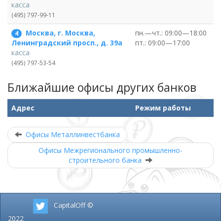
касса
(495) 797-99-11
Москва, г. Москва,
пн.—чт.: 09:00—18:00
4
пт.: 09:00—17:00
Ленинградский просп., д. 39а
касса
(495) 797-53-54
Ближайшие офисы других банков
Адрес
Режим работы
Офисы Металлинвестбанка
Офисы Межрегионального промышленно-
строительного банка
CapitalOff ©
2022