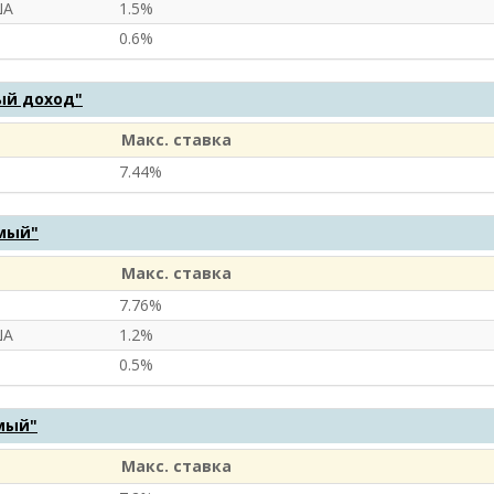
ША
1.5%
0.6%
ый доход"
Макс. ставка
7.44%
мый"
Макс. ставка
7.76%
ША
1.2%
0.5%
мый"
Макс. ставка