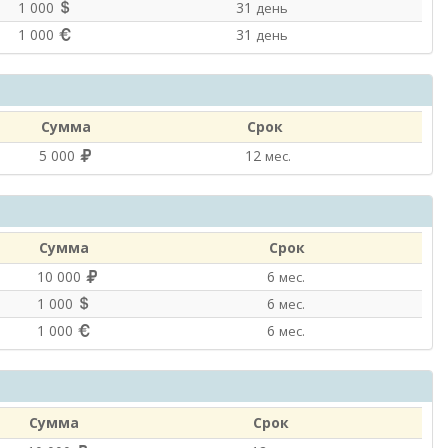
1 000
31
день
1 000
31
день
Сумма
Срок
5 000
12
мес.
Сумма
Срок
10 000
6
мес.
1 000
6
мес.
1 000
6
мес.
Сумма
Срок