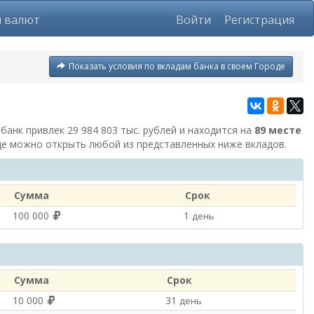
ы валют
Войти
Регистрация
Показать условия по вкладам банка в своем Городе
 банк привлек 29 984 803 тыс. рублей и находится на
89 месте
где можно открыть любой из представленных ниже вкладов.
Сумма
Срок
100 000
1
день
Сумма
Срок
10 000
31
день