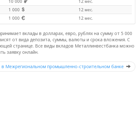
10 000
12
мес.
1 000
12
мес.
1 000
12
мес.
инимает вклады в долларах, евро, рублях на сумму от 5 000
ависят от вида депозита, суммы, валюты и срока вложения. С
ующей странице. Все виды вкладов Металлинвестбанка можно
ть заявку онлайн.
 в Межрегиональном промышленно-строительном банке