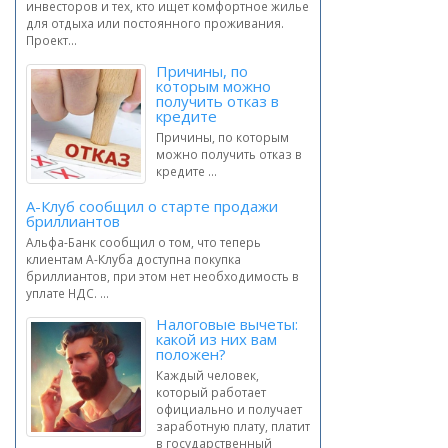
инвесторов и тех, кто ищет комфортное жилье
для отдыха или постоянного проживания.
Проект...
Причины, по
которым можно
получить отказ в
кредите
Причины, по которым
можно получить отказ в
кредите ...
А-Клуб сообщил о старте продажи
бриллиантов
Альфа-Банк сообщил о том, что теперь
клиентам А-Клуба доступна покупка
бриллиантов, при этом нет необходимость в
уплате НДС. ...
Налоговые вычеты:
какой из них вам
положен?
Каждый человек,
который работает
официально и получает
заработную плату, платит
в государственный