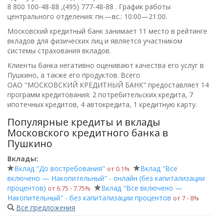
8 800 100-48-88 ,(495) 777-48-88
. График работы
центрального отделения:
пн.—вс.: 10:00—21:00
.
Московский кредитный банк занимает 11 место в рейтинге
вкладов для физических лиц и является участником
системы страхования вкладов.
Клиенты банка негативно оценивают качества его услуг в
Пушкино, а также его продуктов. Всего
ОАО "МОСКОВСКИЙ КРЕДИТНЫЙ БАНК"
предоставляет 14
программ кредитования: 2 потребительских кредита, 7
ипотечных кредитов, 4 автокредита, 1 кредитную карту.
Популярные кредиты и вклады
Московского кредитного банка в
Пушкино
Вклады:
Вклад "До востребования"
Вклад "Все
от 0.1%
включено — Накопительный" - онлайн (без капитализации
процентов)
Вклад "Все включено —
от 6.75 ‑ 7.75%
Накопительный" - без капитализации процентов
от 7 ‑ 8%
Все предложения