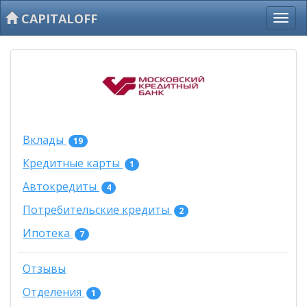
CAPITALOFF
Вклады
19
Кредитные карты
1
Автокредиты
4
Потребительские кредиты
2
Ипотека
7
Отзывы
Отделения
1