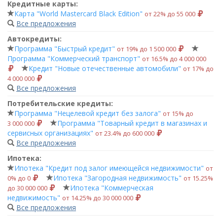
Кредитные карты:
Карта "World Mastercard Black Edition"
от 22% до 55 000
Все предложения
Автокредиты:
Программа "Быстрый кредит"
от 19% до 1 500 000
Программа "Коммерческий транспорт"
от 16.5% до 4 000 000
Кредит "Новые отечественные автомобили"
от 17% до
4 000 000
Все предложения
Потребительские кредиты:
Программа "Нецелевой кредит без залога"
от 15% до
Программа "Товарный кредит в магазинах и
3 000 000
сервисных организациях"
от 23.4% до 600 000
Все предложения
Ипотека:
Ипотека "Кредит под залог имеющейся недвижимости"
от
Ипотека "Загородная недвижимость"
0% до 0
от 15.25%
Ипотека "Коммерческая
до 30 000 000
недвижимость"
от 14.25% до 30 000 000
Все предложения