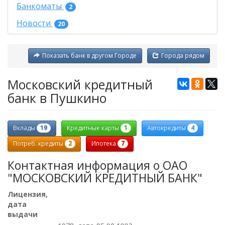
Банкоматы
2
Новости
20
Показать банк в другом Городе
Города рядом
Московский кредитный
банк в Пушкино
19
1
4
Вклады
Кредитные карты
Автокредиты
2
7
Потреб. кредиты
Ипотека
Контактная информация о ОАО
"МОСКОВСКИЙ КРЕДИТНЫЙ БАНК"
Лицензия,
дата
выдачи