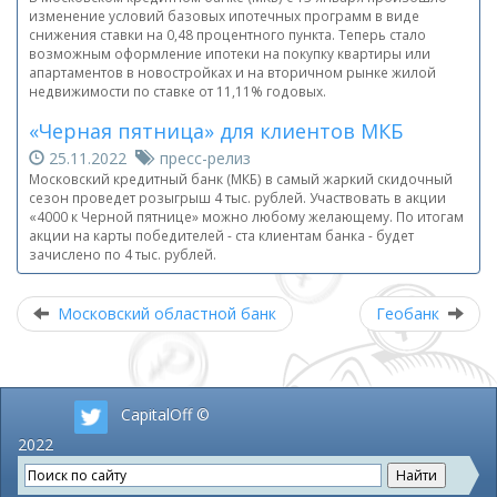
изменение условий базовых ипотечных программ в виде
снижения ставки на 0,48 процентного пункта. Теперь стало
возможным оформление ипотеки на покупку квартиры или
апартаментов в новостройках и на вторичном рынке жилой
недвижимости по ставке от 11,11% годовых.
«Черная пятница» для клиентов МКБ
25.11.2022
пресс-релиз
Московский кредитный банк (МКБ) в самый жаркий скидочный
сезон проведет розыгрыш 4 тыс. рублей. Участвовать в акции
«4000 к Черной пятнице» можно любому желающему. По итогам
акции на карты победителей - ста клиентам банка - будет
зачислено по 4 тыс. рублей.
Московский областной банк
Геобанк
CapitalOff ©
2022