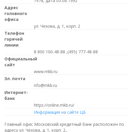
1978, дата
05.08.1992
Адрес
головного
офиса
ул. Чехова, д. 1, корп. 2
Телефон
горячей
линии
8 800 100-48-88 ,(495) 777-48-88
Официальный
сайт
www.mkb.ru
Эл. почта
nfo@mkb.ru
Интернет-
банк
https://online.mkb.ru/
Информация на сайте ЦБ
Главный офис Московский кредитный банк расположен по
адресу ул. Чехова, д. 1, корп. 2.,