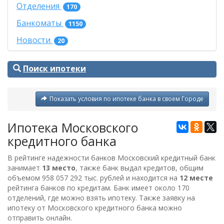
Отделения
170
Банкоматы
1150
Новости
20
Поиск ипотеки
Показать условия по ипотеке банка в своем Городе
Ипотека Московского
кредитного банка
В рейтинге надежности банков Московский кредитный банк
занимает
13 место
, также банк выдал кредитов, общим
объемом
958 057 292 тыс. рублей
и находится на
12 месте
рейтинга банков по кредитам. Банк имеет около 170
отделений, где можно взять ипотеку. Также заявку на
ипотеку от
Московского кредитного банка
можно
отправить онлайн.