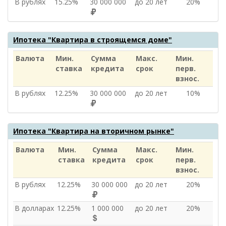
В рублях
15.25%
30 000 000
до 20 лет
20%
Ипотека "Квартира в строящемся доме"
Валюта
Мин.
Сумма
Макс.
Мин.
ставка
кредита
срок
перв.
взнос.
В рублях
12.25%
30 000 000
до 20 лет
10%
Ипотека "Квартира на вторичном рынке"
Валюта
Мин.
Сумма
Макс.
Мин.
ставка
кредита
срок
перв.
взнос.
В рублях
12.25%
30 000 000
до 20 лет
20%
В долларах
12.25%
1 000 000
до 20 лет
20%