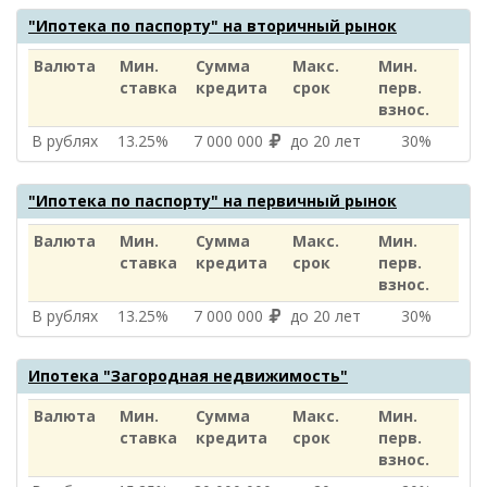
"Ипотека по паспорту" на вторичный рынок
Валюта
Мин.
Сумма
Макс.
Мин.
ставка
кредита
срок
перв.
взнос.
В рублях
13.25%
7 000 000
до 20 лет
30%
"Ипотека по паспорту" на первичный рынок
Валюта
Мин.
Сумма
Макс.
Мин.
ставка
кредита
срок
перв.
взнос.
В рублях
13.25%
7 000 000
до 20 лет
30%
Ипотека "Загородная недвижимость"
Валюта
Мин.
Сумма
Макс.
Мин.
ставка
кредита
срок
перв.
взнос.