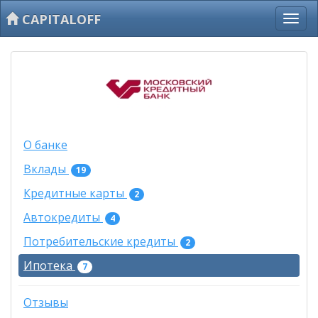
CAPITALOFF
О банке
Вклады
19
Кредитные карты
2
Автокредиты
4
Потребительские кредиты
2
Ипотека
7
Отзывы