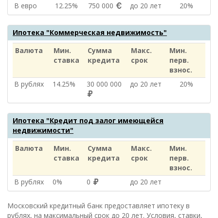
В евро
12.25%
750 000
до 20 лет
20%
Ипотека "Коммерческая недвижимость"
Валюта
Мин.
Сумма
Макс.
Мин.
ставка
кредита
срок
перв.
взнос.
В рублях
14.25%
30 000 000
до 20 лет
20%
Ипотека "Кредит под залог имеющейся
недвижимости"
Валюта
Мин.
Сумма
Макс.
Мин.
ставка
кредита
срок
перв.
взнос.
В рублях
0%
0
до 20 лет
Московский кредитный банк предоставляет ипотеку в
рублях, на максимальный срок до 20 лет. Условия, ставки,