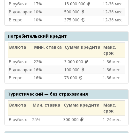
В рублях
17%
15 000 000
12‑36 мес.
В долларах
10%
500 000
12‑36 мес.
В евро
10%
375 000
12‑36 мес.
Потребительский кредит
Валюта
Мин. ставка
Сумма кредита
Макс.
срок
В рублях
22%
3 000 000
1‑36 мес.
В долларах
16%
100 000
1‑36 мес.
В евро
16%
75 000
1‑36 мес.
Туристический — без страхования
Валюта
Мин. ставка
Сумма кредита
Макс.
срок
В рублях
25%
300 000
1‑24 мес.