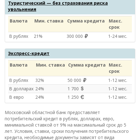
Туристический — без страхования риска
увольнения
Валюта
Мин. ставка
Сумма кредита
Макс.
срок
В рублях
21%
300 000
1‑24 мес.
Экспресс-кредит
Валюта
Мин. ставка
Сумма кредита
Макс.
срок
В рублях
32%
50 000
1‑12 мес.
В долларах
24%
1 700
1‑12 мес.
В евро
24%
1 250
1‑12 мес.
Московский областной банк предоставляет
потребительский кредит в рублях, долларах, евро,
минимальной ставкой от 9% на максимальный срок до 5
лет. Условия, ставки, сроки получения потребительского
кредита, необходимые документы зависят от вида