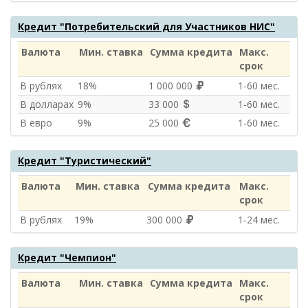
Кредит "Потребительский для Участников НИС"
Валюта
Мин. ставка
Сумма кредита
Макс.
срок
В рублях
18%
1 000 000
1‑60 мес.
В долларах
9%
33 000
1‑60 мес.
В евро
9%
25 000
1‑60 мес.
Кредит "Туристический"
Валюта
Мин. ставка
Сумма кредита
Макс.
срок
В рублях
19%
300 000
1‑24 мес.
Кредит "Чемпион"
Валюта
Мин. ставка
Сумма кредита
Макс.
срок