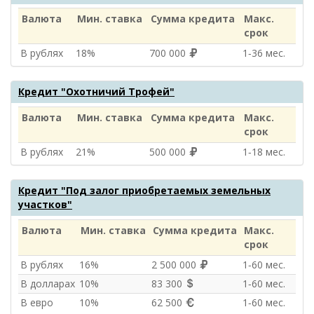
Валюта
Мин. ставка
Сумма кредита
Макс.
срок
В рублях
18%
700 000
1‑36 мес.
Кредит "Охотничий Трофей"
Валюта
Мин. ставка
Сумма кредита
Макс.
срок
В рублях
21%
500 000
1‑18 мес.
Кредит "Под залог приобретаемых земельных
участков"
Валюта
Мин. ставка
Сумма кредита
Макс.
срок
В рублях
16%
2 500 000
1‑60 мес.
В долларах
10%
83 300
1‑60 мес.
В евро
10%
62 500
1‑60 мес.