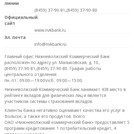
линии
(8459) 37-90-81,(8459) 37-90-80
Официальный
сайт
www.nvkbank.ru
Эл. почта
info@nvkbank.ru
Главный офис Нижневолжский Коммерческий Банк
расположен по адресу ул. Малыковская, д. 10.,
(8459) 37-90-81,(8459) 37-90-80
. График работы
центрального отделения:
пн.-пт.: 09:00—19:00\nсб.: 09:00—15:00
.
Нижневолжский Коммерческий Банк занимает 438 место в
рейтинге вкладов для физических лиц и является
участником системы страхования вкладов.
Клиенты банка негативно оценивают качества его услуг в
Вольске, а также его продуктов. Всего
ОАО «Нижневолжский коммерческий банк»
предоставляет 5
программ кредитования: 1 потребительский кредит, 4