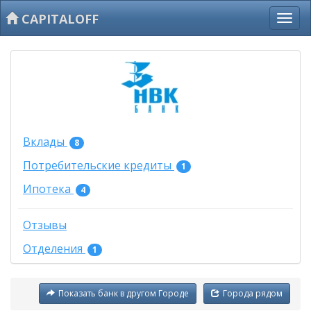
CAPITALOFF
Вклады
8
Потребительские кредиты
1
Ипотека
4
Отзывы
Отделения
1
Показать банк в другом Городе
Города рядом