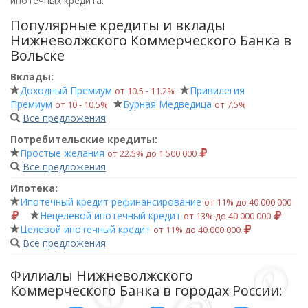
ипотечных кредита.
Популярные кредиты и вклады
Нижневолжского Коммерческого Банка в
Вольске
Вклады:
Доходный Премиум
Привилегия
от 10.5 ‑ 11.2%
Премиум
Бурная Медведица
от 10 ‑ 10.5%
от 7.5%
Все предложения
Потребительские кредиты:
Простые желания
от 22.5% до 1 500 000
Все предложения
Ипотека:
Ипотечный кредит рефинансирование
от 11% до 40 000 000
Нецелевой ипотечный кредит
от 13% до 40 000 000
Целевой ипотечный кредит
от 11% до 40 000 000
Все предложения
Филиалы Нижневолжского
Коммерческого Банка в городах России: