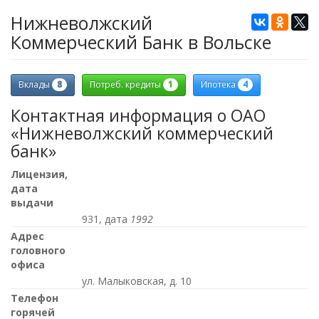
Нижневолжский
Коммерческий Банк в Вольске
8
1
4
Вклады
Потреб. кредиты
Ипотека
Контактная информация о ОАО
«Нижневолжский коммерческий
банк»
Лицензия,
дата
выдачи
931, дата
1992
Адрес
головного
офиса
ул. Малыковская, д. 10
Телефон
горячей