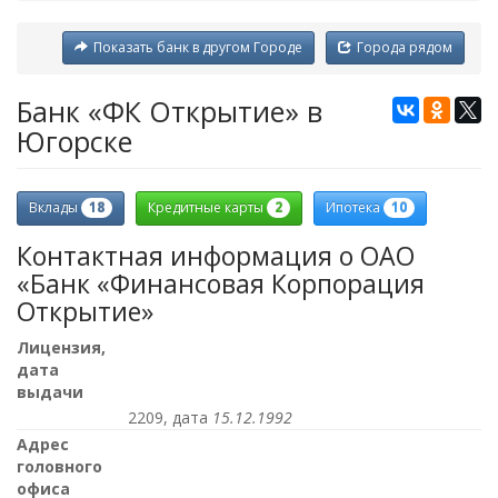
Показать банк в другом Городе
Города рядом
Банк «ФК Открытие» в
Югорске
18
2
10
Вклады
Кредитные карты
Ипотека
Контактная информация о ОАО
«Банк «Финансовая Корпорация
Открытие»
Лицензия,
дата
выдачи
2209, дата
15.12.1992
Адрес
головного
офиса