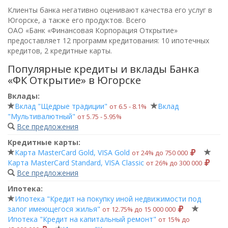
Клиенты банка негативно оценивают качества его услуг в
Югорске, а также его продуктов. Всего
ОАО «Банк «Финансовая Корпорация Открытие»
предоставляет 12 программ кредитования: 10 ипотечных
кредитов, 2 кредитные карты.
Популярные кредиты и вклады Банка
«ФК Открытие» в Югорске
Вклады:
Вклад "Щедрые традиции"
Вклад
от 6.5 ‑ 8.1%
"Мультивалютный"
от 5.75 ‑ 5.95%
Все предложения
Кредитные карты:
Карта MasterCard Gold, VISA Gold
от 24% до 750 000
Карта MasterCard Standard, VISA Classic
от 26% до 300 000
Все предложения
Ипотека:
Ипотека "Кредит на покупку иной недвижимости под
залог имеющегося жилья"
от 12.75% до 15 000 000
Ипотека "Кредит на капитальный ремонт"
от 15% до