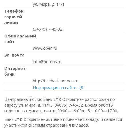
ул. Мира, д. 11/1
Телефон
горячей
линии
(34675) 7-45-32
Официальный
сайт
www.open.ru
Эл. почта
info@nomos.ru
Интернет-
банк
http://telebank.nomos.ru
Информация на сайте ЦБ
Центральный офис Банк «ФК Открытие» расположен по
адресу ул. Мира, д. 11/1.,
(34675) 7-45-32
. Время работы
головного офиса:
пн.—пт.: 09:00—19:00\nсб.: 10:00—17:00
.
Банк «ФК Открытие» активно принимает вклады и является
участником системы страхования вкладов.