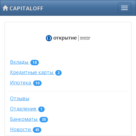
CAPITALOFF
Вклады
18
Кредитные карты
2
Ипотека
10
Отзывы
Отделения
1
Банкоматы
30
Новости
45