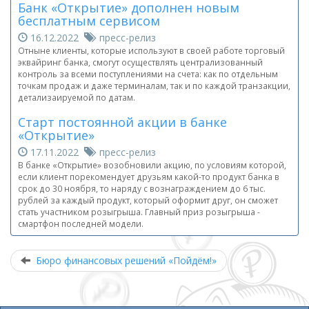
Банк «Открытие» дополнен новым
бесплатным сервисом
16.12.2022
пресс-релиз
Отныне клиенты, которые используют в своей работе торговый
эквайринг банка, смогут осуществлять централизованный
контроль за всеми поступлениями на счета: как по отдельным
точкам продаж и даже терминалам, так и по каждой транзакции,
детализаируемой по датам.
Старт постоянной акции в банке
«Открытие»
17.11.2022
пресс-релиз
В банке «Открытие» возобновили акцию, по условиям которой,
если клиент порекомендует друзьям какой-то продукт банка в
срок до 30 ноября, то наряду с вознаграждением до 6 тыс.
рублей за каждый продукт, который оформит друг, он сможет
стать участником розыгрыша. Главный приз розыгрыша -
смартфон последней модели.
Бюро финансовых решений «Пойдём!»