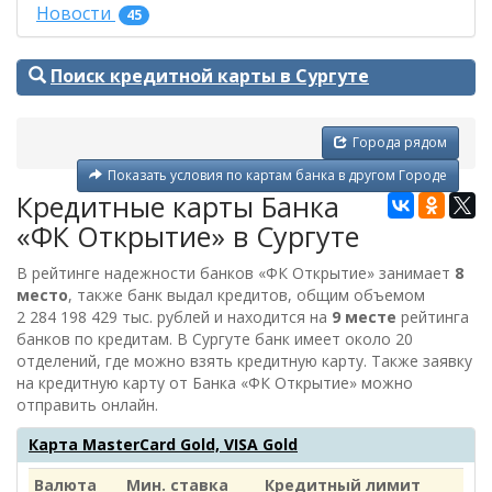
Новости
45
Поиск кредитной карты в Сургуте
Города рядом
Показать условия по картам банка в другом Городе
Кредитные карты Банка
«ФК Открытие» в Сургуте
В рейтинге надежности банков «ФК Открытие» занимает
8
место
, также банк выдал кредитов, общим объемом
2 284 198 429 тыс. рублей
и находится на
9 месте
рейтинга
банков по кредитам. В Сургуте банк имеет около 20
отделений, где можно взять кредитную карту. Также заявку
на кредитную карту от
Банка «ФК Открытие»
можно
отправить онлайн.
Карта MasterCard Gold, VISA Gold
Валюта
Мин. ставка
Кредитный лимит