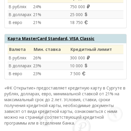
В рублях
24%
750 000
В долларах
21%
25 000
В евро
21%
18 750
Карта MasterCard Standard, VISA Classic
Валюта
Мин. ставка
Кредитный лимит
В рублях
26%
300 000
В долларах
23%
10 000
В евро
23%
7 500
«ФК Открытие» предоставляет кредитную карту в Сургуте в
рублях, долларах, евро, минимальной ставкой от 21% на
максимальный срок до 2 лет. Условия, ставки, сроки
получения кредитной карты, необходимые документы
зависят от вида кредитной карты, ознакомиться с ними
можно на странице соответствующей кредитной
программы или в отделении банка.