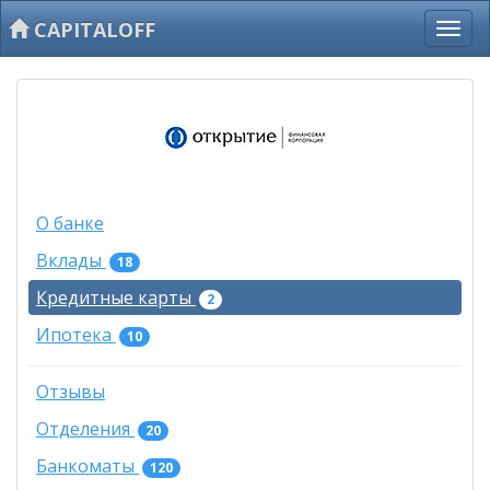
CAPITALOFF
О банке
Вклады
18
Кредитные карты
2
Ипотека
10
Отзывы
Отделения
20
Банкоматы
120