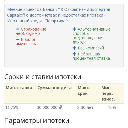
Мнение клиентов Банка «ФК Открытие» и экспертов
Capitaloff о достоинствах и недостатках ипотеки -
Ипотечный кредит "Квартира":
Страхование
Альтернативные
необходимо
способы
подтверждения
В залог
дохода
имущества
Без комиссий
Небольшая
процентная ставка
Сроки и ставки ипотеки
Мин. ставка
Сумма кредита
Макс.
Мин.
срок
перв.
взнос.
11.75%
30 000 000
2‑30 лет
10%
Параметры ипотеки