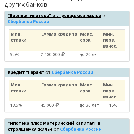
других банков
"Военная ипотека" в строящемся жилье
от
Сбербанка России
Мин.
Сумма кредита
Макс.
Мин.
ставка
срок
перв.
взнос.
9.5%
2 400 000
до 20 лет
Кредит "Гараж"
от
Сбербанка России
Мин.
Сумма кредита
Макс.
Мин.
ставка
срок
перв.
взнос.
13.5%
45 000
до 30 лет
15%
"Ипотека плюс материнский капитал" в
строящемся жилье
от
Сбербанка России