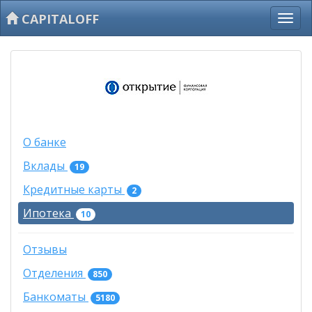
CAPITALOFF
О банке
Вклады
19
Кредитные карты
2
Ипотека
10
Отзывы
Отделения
850
Банкоматы
5180