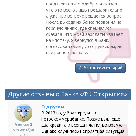
предварительно одобрили сказал,
что это всего лишь предварительно,
а уже при встрече решается вопрос.
После выхода из банка позвонил на
горячую линию, где специалист
сказала, что моей зарплаты хватает
на ипотеку. Я вернулся в банк,
согласовал сумму с сотрудником, но
все равно отказали.
Добавить комментарий
Другие отзывы о Банке «ФК Открытие»
О другом
В 2013 году брал кредит в
петрокоммерцбанке. Позже взял еще
Алексей
два кредита и всегда платил во время.
5 сентября
Однако случилась неприятная ситуация
2015