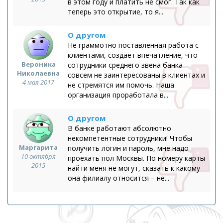
в этом году и платить не смог. Так как
теперь это открытие, то я...
О другом
Не граммотно поставленная работа с
клиентами, создает впечатление, что
Вероника
сотрудники среднего звена банка
Николаевна
совсем не заинтересованы в клиентах и
4 мая 2017
не стремятся им помочь. Наша
организация проработала в...
О другом
В банке работают абсолютно
некомпетентные сотрудники! Чтобы
Маргарита
получить логин и пароль, мне надо
10 октября
проехать пол Москвы. По номеру карты
2015
найти меня не могут, сказать к какому
она филиалу относится – не...