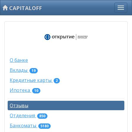
CAPITALOFF
О банке
Вклады
19
Кредитные карты
2
Ипотека
10
Отзывы
Отделения
850
Банкоматы
5180