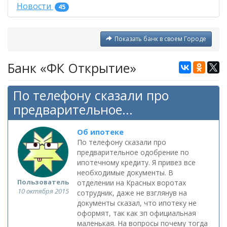
Новости
45
Показать банк в своем Городе
Банк «ФК Открытие»
По телефону сказали про
предварительное...
Об ипотеке
По телефону сказали про
предварительное одобрение по
ипотечному кредиту. Я привез все
необходимые документы. В
Пользователь
отделении на Красных воротах
10 октября 2015
сотрудник, даже не взглянув на
документы сказал, что ипотеку не
оформят, так как зп официальная
маленькая. На вопросы почему тогда