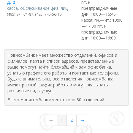
пт. и
д. 2
предпраздничные
касса, обслуживание физ. лиц
дни: 10:00—16:45
(495) 974-71-87, (495) 745-56-10
касса: пн.—чт.: 10:00
—17:00 пт. и
предпраздничные
дни: 10:00—16:00
Новикомбанк имеет множество отделений, офисов и
филиалов. Карта и список адресов, представленные
выше помогут найти ближайший к вам офис банка,
узнать о графике его работы и контактные телефоны.
Будьте внимательны, все отделения Новикомбанка
имеют разный график работы и могут оказывать
различные виды услуг.
Всего Новикомбанк имеет около 30 отделений.
←
1
2
→