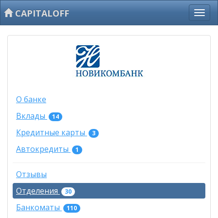
CAPITALOFF
О банке
Вклады
14
Кредитные карты
3
Автокредиты
1
Отзывы
Отделения
30
Банкоматы
110