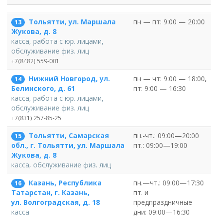
Тольятти, ул. Маршала
пн — пт: 9:00 — 20:00
13
Жукова, д. 8
касса, работа с юр. лицами,
обслуживание физ. лиц
+7(8482) 559-001
Нижний Новгород, ул.
пн — чт: 9:00 — 18:00,
14
пт: 9:00 — 16:30
Белинского, д. 61
касса, работа с юр. лицами,
обслуживание физ. лиц
+7(831) 257-85-25
Тольятти, Самарская
пн.-чт.: 09:00—20:00
15
пт.: 09:00—19:00
обл., г. Тольятти, ул. Маршала
Жукова, д. 8
касса, обслуживание физ. лиц
Казань, Республика
пн.—чт.: 09:00—17:30
16
пт. и
Татарстан, г. Казань,
предпраздничные
ул. Волгоградская, д. 18
дни: 09:00—16:30
касса