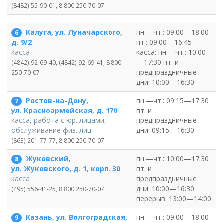
(8482) 55-90-01, 8 800 250-70-07
Калуга, ул. Луначарского,
пн.—чт.: 09:00—18:00
6
пт.: 09:00—16:45
д. 9/2
касса: пн.—чт.: 10:00
касса
—17:30 пт. и
(4842) 92-69-40, (4842) 92-69-41, 8 800
предпраздничные
250-70-07
дни: 10:00—16:30
Ростов-на-Дону,
пн.—чт.: 09:15—17:30
7
пт. и
ул. Красноармейская, д. 170
предпраздничные
касса, работа с юр. лицами,
дни: 09:15—16:30
обслуживание физ. лиц
(863) 201-77-77, 8 800 250-70-07
Жуковский,
пн.—чт.: 10:00—17:30
8
пт. и
ул. Жуковского, д. 1, корп. 30
предпраздничные
касса
дни: 10:00—16:30
(495) 556-41-25, 8 800 250-70-07
перерыв: 13:00—14:00
Казань, ул. Волгоградская,
пн.—чт.: 09:00—18:00
9