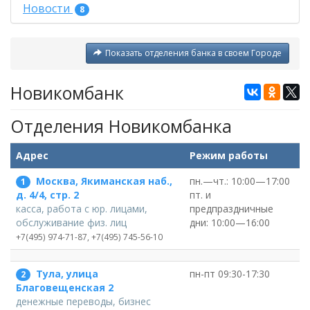
Новости
8
Показать отделения банка в своем Городе
Новикомбанк
Отделения Новикомбанка
Адрес
Режим работы
Москва, Якиманская наб.,
пн.—чт.: 10:00—17:00
1
пт. и
д. 4/4, стр. 2
предпраздничные
касса, работа с юр. лицами,
дни: 10:00—16:00
обслуживание физ. лиц
+7(495) 974-71-87, +7(495) 745-56-10
Тула, улица
пн-пт 09:30-17:30
2
Благовещенская 2
денежные переводы, бизнес