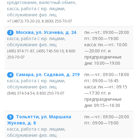
кредитование, валютный обмен,
касса, работа с юр. лицами,
обслуживание физ. лиц
+7 (4872) 70-20-20, 8 (800) 250-70-07
Москва, ул. Усачева, д. 24
пн.—чт.: 09:00—20:00
3
пт.: 09:00—19:00
касса, работа с юр. лицами,
касса: пн.—чт.: 10:00
обслуживание физ. лиц
—20:00 пт. и
(495) 974-71-87, (495) 745-56-10, 8 800
предпраздничные
250-70-07
дни: 10:00—19:00
Самара, ул. Садовая, д. 219
пн.—чт.: 09:00—18:00
4
пт.: 09:00—16:45
касса, работа с юр. лицами,
касса: пн.—чт.: 09:15
обслуживание физ. лиц
—17:30 пт. и
(846) 374-54-54, 8 800 250-70-07
предпраздничные
дни: 09:15—16:30
Тольятти, ул. Маршала
пн.—чт.: 09:00—20:00
5
пт.: 09:00—19:00
Жукова, д. 8
касса, работа с юр. лицами,
обслуживание физ. лиц