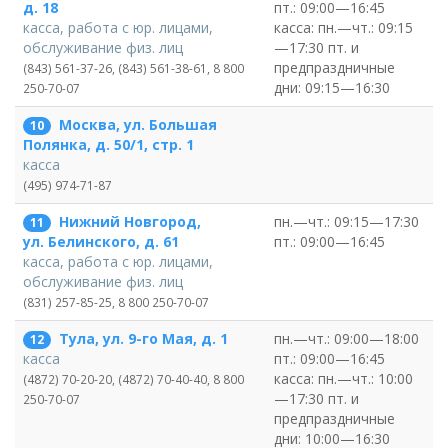
пт.: 09:00—16:45
д. 18
касса: пн.—чт.: 09:15
касса, работа с юр. лицами,
—17:30 пт. и
обслуживание физ. лиц
предпраздничные
(843) 561-37-26, (843) 561-38-61, 8 800
дни: 09:15—16:30
250-70-07
Москва, ул. Большая
10
Полянка, д. 50/1, стр. 1
касса
(495) 974-71-87
Нижний Новгород,
пн.—чт.: 09:15—17:30
11
пт.: 09:00—16:45
ул. Белинского, д. 61
касса, работа с юр. лицами,
обслуживание физ. лиц
(831) 257-85-25, 8 800 250-70-07
Тула, ул. 9-го Мая, д. 1
пн.—чт.: 09:00—18:00
12
пт.: 09:00—16:45
касса
касса: пн.—чт.: 10:00
(4872) 70-20-20, (4872) 70-40-40, 8 800
—17:30 пт. и
250-70-07
предпраздничные
дни: 10:00—16:30