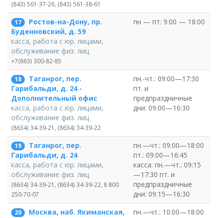
(843) 561-37-26, (843) 561-38-61
Ростов-на-Дону, пр.
пн — пт: 9:00 — 18:00
17
Буденновский, д. 59
касса, работа с юр. лицами,
обслуживание физ. лиц
+7(863) 300-82-85
Таганрог, пер.
пн.-чт.: 09:00—17:30
18
пт. и
Гарибальди, д. 24 -
предпраздничные
Дополнительный офис
дни: 09:00—16:30
касса, работа с юр. лицами,
обслуживание физ. лиц
(8634) 34-39-21, (8634) 34-39-22
Таганрог, пер.
пн.—чт.: 09:00—18:00
19
пт.: 09:00—16:45
Гарибальди, д. 24
касса: пн.—чт.: 09:15
касса, работа с юр. лицами,
—17:30 пт. и
обслуживание физ. лиц
предпраздничные
(8634) 34-39-21, (8634) 34-39-22, 8 800
дни: 09:15—16:30
250-70-07
Москва, наб. Якиманская,
пн.—чт.: 10:00—18:00
20