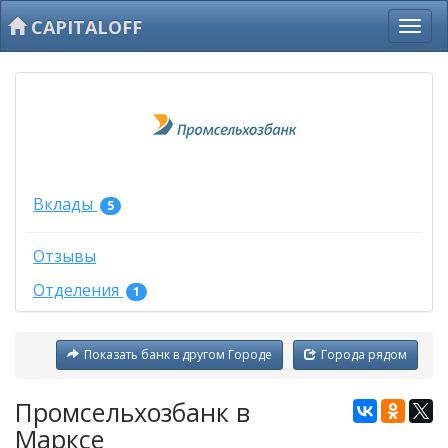
CAPITALOFF
Вклады
5
Отзывы
Отделения
1
Показать банк в другом Городе
Города рядом
Промсельхозбанк в
Марксе