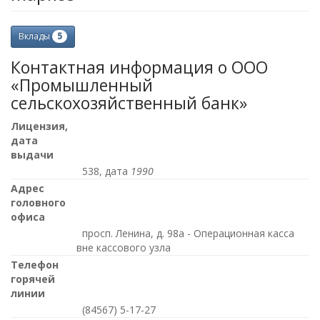
5
Вклады
Контактная информация о ООО
«Промышленный
сельскохозяйственный банк»
Лицензия,
дата
выдачи
538, дата
1990
Адрес
головного
офиса
просп. Ленина, д. 98а - Операционная касса
вне кассового узла
Телефон
горячей
линии
(84567) 5-17-27